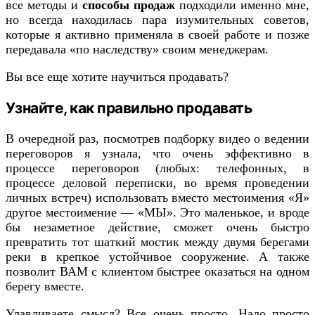
все методы и
способы продаж
подходили именно мне,
но всегда находилась пара изумительных советов,
которые я активно применяла в своей работе и позже
передавала «по наследству» своим менеджерам.
Вы все еще хотите научиться продавать?
Узнайте, как правильно продавать
В очередной раз, посмотрев подборку видео о ведении
переговоров я узнала, что очень эффективно в
процессе переговоров (любых: телефонных, в
процессе деловой переписки, во время проведении
личных встреч) использовать вместо местоимения «Я»
другое местоимение — «МЫ». Это маленькое, и вроде
бы незаметное действие, сможет очень быстро
превратить тот шаткий мостик между двумя берегами
реки в крепкое устойчивое сооружение. А также
позволит ВАМ с клиентом быстрее оказаться на одном
берегу вместе.
Улавливаете смысл? Все очень просто. Надо просто