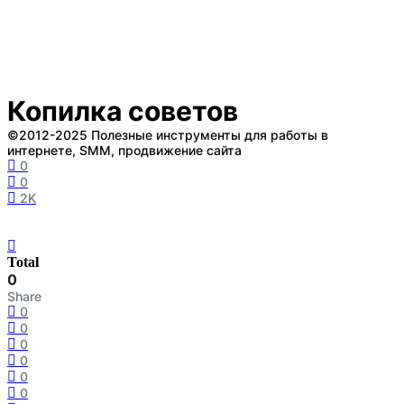
Копилка советов
©2012-2025 Полезные инструменты для работы в
интернете, SMM, продвижение сайта
0
0
2K
Total
0
Share
0
0
0
0
0
0