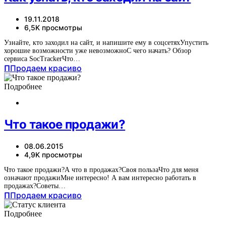
19.11.2018
6,5K просмотры
Узнайте, кто заходил на сайт, и напишите ему в соцсетяхУпустить
хорошие возможности уже невозможноС чего начать? Обзор
сервиса SocTrackerЧто…
П
Продаем красиво
Подробнее
Что такое продажи?
08.06.2015
4,9K просмотры
Что такое продажи?А что в продажах?Своя пользаЧто для меня
означают продажиМне интересно! А вам интересно работать в
продажах?Советы…
П
Продаем красиво
Подробнее