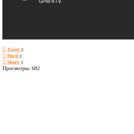
Tweet
0
Pin it
0
Share
0
Просмотры:
682