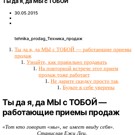
Ты да я, да МЫ с ТОБОЙ
30.05.2015
tehnika_prodag_Техника_продаж
Ты да я, да МЫ с ТОБОЙ — работающие приемы
продаж
Узнайте, как правильно продавать
На повторной встрече этот прием
продаж тоже работает
Не дарите скидку просто так
Будьте в себе уверены
Ты да я, да МЫ с ТОБОЙ —
работающие приемы продаж
«Тот кто говорит «мы», не имеет ввиду себя».
Станислав Ежи Лец.