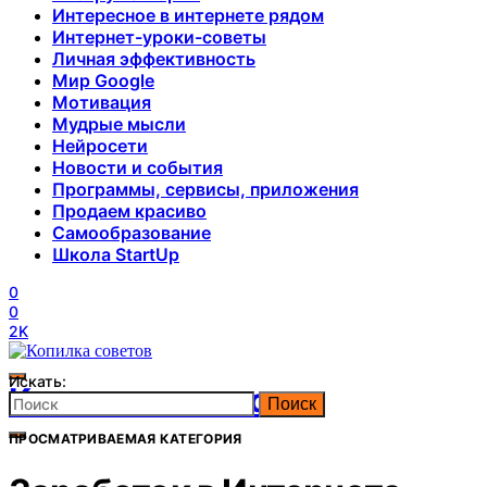
Интересное в интернете рядом
Интернет-уроки-советы
Личная эффективность
Мир Google
Мотивация
Мудрые мысли
Нейросети
Новости и события
Программы, сервисы, приложения
Продаем красиво
Самообразование
Школа StartUp
0
0
2K
Искать:
Копилка советов
Поиск
ПРОСМАТРИВАЕМАЯ КАТЕГОРИЯ