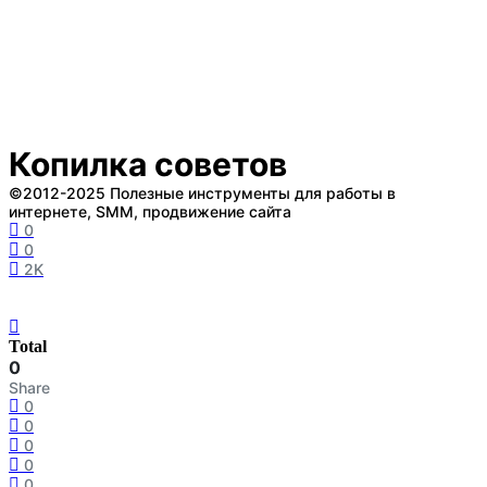
Копилка советов
©2012-2025 Полезные инструменты для работы в
интернете, SMM, продвижение сайта
0
0
2K
Total
0
Share
0
0
0
0
0