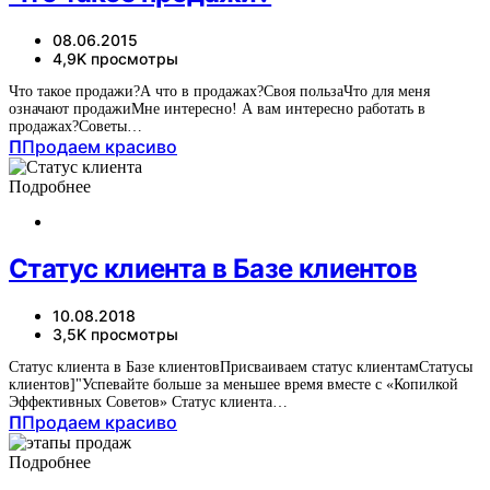
08.06.2015
4,9K просмотры
Что такое продажи?А что в продажах?Своя пользаЧто для меня
означают продажиМне интересно! А вам интересно работать в
продажах?Советы…
П
Продаем красиво
Подробнее
Статус клиента в Базе клиентов
10.08.2018
3,5K просмотры
Статус клиента в Базе клиентовПрисваиваем статус клиентамСтатусы
клиентов]"Успевайте больше за меньшее время вместе с «Копилкой
Эффективных Советов» Статус клиента…
П
Продаем красиво
Подробнее