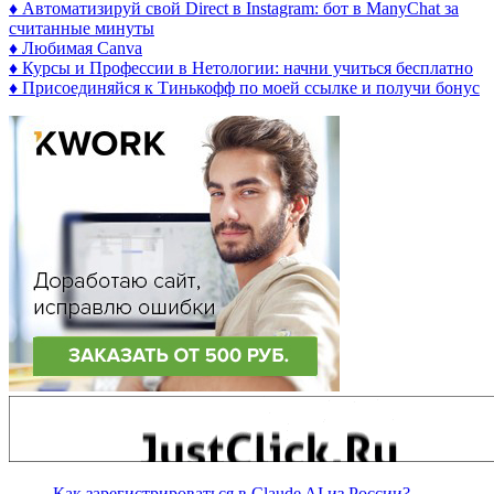
♦ Автоматизируй свой Direct в Instagram: бот в ManyChat за
считанные минуты
♦ Любимая Canva
♦ Курсы и Профессии в Нетологии: начни учиться бесплатно
♦ Присоединяйся к Тинькофф по моей ссылке и получи бонус
Как зарегистрироваться в Claude AI из России?