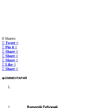
0 Shares:
Tweet
0
Pin it
0
Share
0
Share
0
Share
0
Like
0
Share
0
�ОММЕНТАРИЙ
Валерій Губский
: