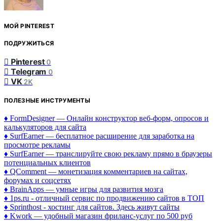
МОЙ PINTEREST
ПОДРУЖИТЬСЯ
Pinterest
0
Telegram
0
VK
2K
ПОЛЕЗНЫЕ ИНСТРУМЕНТЫ
♦ FormDesigner — Онлайн конструктор веб-форм, опросов и
калькуляторов для сайта
♦ SurfEarner — бесплатное расширение для заработка на
просмотре рекламы
♦ SurfEarner — транслируйте свою рекламу прямо в браузеры
потенциальных клиентов
♦ QComment — монетизация комментариев на сайтах,
форумах и соцсетях
♦ BrainApps — умные игры для развития мозга
♦ 1ps.ru - отличный сервис по продвижению сайтов в ТОП
♦ Sprinthost - хостинг для сайтов. Здесь живут сайты
♦ Kwork — удобный магазин фриланс-услуг по 500 руб