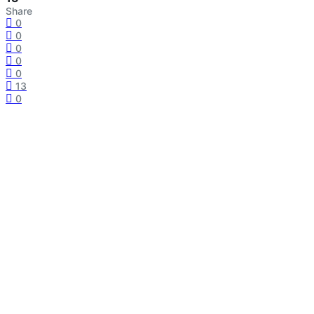
Share
0
0
0
0
0
13
0