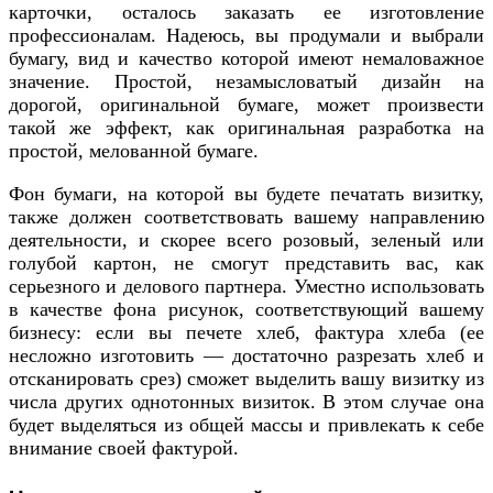
карточки, осталось заказать ее изготовление
профессионалам. Надеюсь, вы продумали и выбрали
бумагу, вид и качество которой имеют немаловажное
значение. Простой, незамысловатый дизайн на
дорогой, оригинальной бумаге, может произвести
такой же эффект, как оригинальная разработка на
простой, мелованной бумаге.
Фон бумаги, на которой вы будете печатать визитку,
также должен соответствовать вашему направлению
деятельности, и скорее всего розовый, зеленый или
голубой картон, не смогут представить вас, как
серьезного и делового партнера. Уместно использовать
в качестве фона рисунок, соответствующий вашему
бизнесу: если вы печете хлеб, фактура хлеба (ее
несложно изготовить — достаточно разрезать хлеб и
отсканировать срез) сможет выделить вашу визитку из
числа других однотонных визиток. В этом случае она
будет выделяться из общей массы и привлекать к себе
внимание своей фактурой.