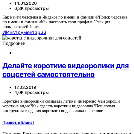
14.01.2020
6,8K просмотры
Как найти человека в Яндексе по имени и фамилии?Поиск человека
по имени и фамилииКак настроить свои профили?Реакция
пользователейПоиск…
И
Инструментарий
Подробнее
Делайте короткие видеоролики для
соцсетей самостоятельно
17.03.2019
4,0K просмотры
Короткие видеоролики создавать легко и интересно!Чем хороши
короткие видео?Как сделать короткий видеоролик?Пошаговая
инструкция создания короткого видеоролика на основе…
Привет, я Елена!
Помогаю Вам узнавать про полезные сервисы, инструменты и