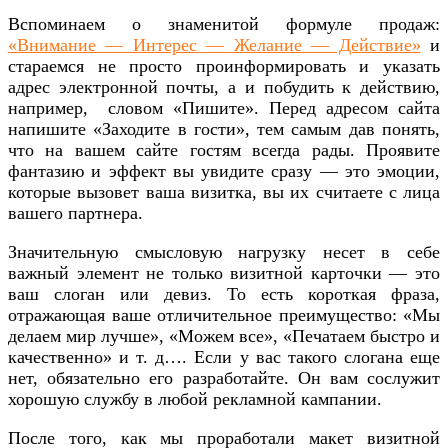
Вспоминаем о знаменитой формуле продаж:
«Внимание — Интерес — Желание — Действие»
и
стараемся не просто проинформировать и указать
адрес электронной почты, а и побудить к действию,
например, словом «Пишите». Перед адресом сайта
напишите «Заходите в гости», тем самым дав понять,
что на вашем сайте гостям всегда рады. Проявите
фантазию и эффект вы увидите сразу — это эмоции,
которые вызовет ваша визитка, вы их считаете с лица
вашего партнера.
Значительную смысловую нагрузку несет в себе
важный элемент не только визитной карточки — это
ваш слоган или девиз. То есть короткая фраза,
отражающая ваше отличительное преимущество: «Мы
делаем мир лучше», «Можем все», «Печатаем быстро и
качественно» и т. д…. Если у вас такого слогана еще
нет, обязательно его разработайте. Он вам сослужит
хорошую службу в любой рекламной кампании.
После того, как мы проработали макет визитной