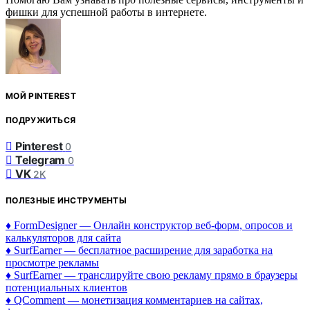
фишки для успешной работы в интернете.
МОЙ PINTEREST
ПОДРУЖИТЬСЯ
Pinterest
0
Telegram
0
VK
2K
ПОЛЕЗНЫЕ ИНСТРУМЕНТЫ
♦ FormDesigner — Онлайн конструктор веб-форм, опросов и
калькуляторов для сайта
♦ SurfEarner — бесплатное расширение для заработка на
просмотре рекламы
♦ SurfEarner — транслируйте свою рекламу прямо в браузеры
потенциальных клиентов
♦ QComment — монетизация комментариев на сайтах,