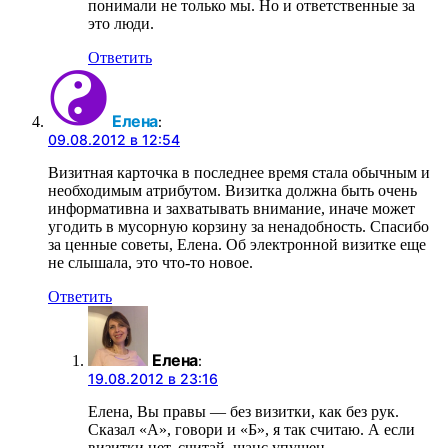
понимали не только мы. Но и ответственные за
это люди.
Ответить
Елена
:
09.08.2012 в 12:54
Визитная карточка в последнее время стала обычным и
необходимым атрибутом. Визитка должна быть очень
информативна и захватывать внимание, иначе может
угодить в мусорную корзину за ненадобность. Спасибо
за ценные советы, Елена. Об электронной визитке еще
не слышала, это что-то новое.
Ответить
Елена
:
19.08.2012 в 23:16
Елена, Вы правы — без визитки, как без рук.
Сказал «А», говори и «Б», я так считаю. А если
визитки нет, считай, шанс упущен.