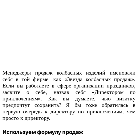
Менеджеры продаж колбасных изделий именовали
себя в той фирме, как «Звезда колбасных продаж».
Если вы работаете в сфере организации праздников,
заявите о себе, назвав себя «Директором по
приключениям». Как вы думаете, чью визитку
предпочтут сохранить? Я бы тоже обратилась в
первую очередь к директору по приключениям, чем
просто к директору.
Используем формулу продаж