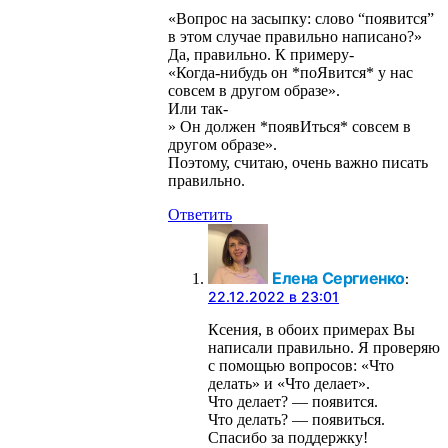
«Вопрос на засыпку: слово “появится”
в этом случае правильно написано?»
Да, правильно. К примеру-
«Когда-нибудь он *поЯвится* у нас
совсем в другом образе».
Или так-
» Он должен *появИться* совсем в
другом образе».
Поэтому, считаю, очень важно писать
правильно.
Ответить
Елена Сергиенко
:
22.12.2022 в 23:01
Ксения, в обоих примерах Вы
написали правильно. Я проверяю
с помощью вопросов: «Что
делать» и «Что делает».
Что делает? — появится.
Что делать? — появиться.
Спасибо за поддержку!