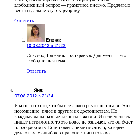
злободневный вопрос — грамотное письмо. Предлагаю
вести и дальше эту эту рубрику.
Ответить
Елена
:
10.08.2012 в 21:22
Спасибо, Евгения. Постараюсь. Для меня — это
злободневная тема.
Ответить
Яна
:
07.08.2012 в 21:24
Я конечно за то, что бы все люди грамотно писали. Это,
несомненно, плюс к другим их достоинствам. Но
каждому даны разные таланты в жизни. И если человек
пишет неграмотно, то это вовсе не означает, что он будет
плохо работать. Есть талантливые писатели, которые
делают кучу ошибок в правописании и это все