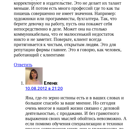
корректируют в издательстве. Это не делает их талант
меньше. И потом есть много профессий где то как ты
пишешь совершенно не имеет значения. Например:
художники или программисты, бухгалтера. Так, что
берите девочку на работу, пусть она покажет себя
непосредственно в деле. Может она на столько
коммуникабельна, что ее малюсенький недостаток
никто и не заметит. Поверьте, клиент всегда
притягивается к чистым, открытым людям. Это для
репутации фирмы главнее. Это я говорю, как человек,
работающий с клиентами
Ответить
Елена
:
10.08.2012 в 21:20
Яна, где-то зерно истины есть и в ваших словах и
большое спасибо за ваше мнение. Но сегодня
очень многое в нашей жизни связано с деловой
деятельностью, с продажами. И без грамотного
выражения своих мыслей обойтись невозможно. А
если помимо обучения специализации и техники
продаж сотрудников учить еще и грамотности, то