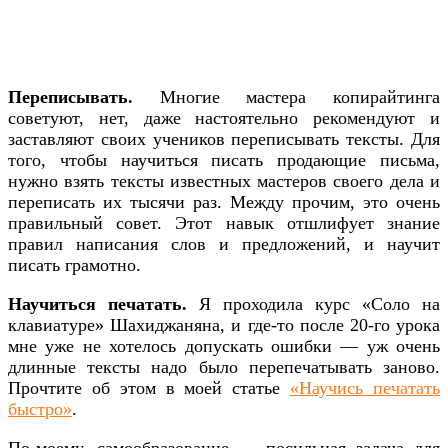
Переписывать.
Многие мастера копирайтинга
советуют, нет, даже настоятельно рекомендуют и
заставляют своих учеников переписывать тексты. Для
того, чтобы научиться писать продающие письма,
нужно взять тексты известных мастеров своего дела и
переписать их тысячи раз. Между прочим, это очень
правильный совет. Этот навык отшлифует знание
правил написания слов и предложений, и научит
писать грамотно.
Научиться печатать.
Я проходила курс «Соло на
клавиатуре» Шахиджаняна, и где-то после 20-го урока
мне уже не хотелось допускать ошибки — уж очень
длинные тексты надо было перепечатывать заново.
Прочтите об этом в моей статье
«Научись печатать
быстро»
.
По-моему, самообразование — посильная задача для