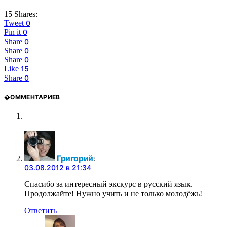
15 Shares:
Tweet
0
Pin it
0
Share
0
Share
0
Share
0
Like
15
Share
0
�ОММЕНТАРИЕВ
Григорий
:
03.08.2012 в 21:34
Спасибо за интересный экскурс в русский язык.
Продолжайте! Нужно учить и не только молодёжь!
Ответить