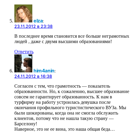
elza
:
23.11.2012 в 23:38
В последнее время становится все больше неграмотных
людей , даже с двумя высшими образованиями!
Ответить
him4anin
:
24.11.2012 в 16:38
Согласен с тем, что грамотность — показатель
образованности. Но, к сожалению, высшее образование
совсем не гарантирует образованность. К нам в
турфирму на работу устроилась девушка после
окончания профильного туристистического ВУЗа. Мы
были шокированы, когда она не смогла обслужить
клиентов, потому что не нашла такую страну —
Барселону!
Наверное, это не ее вина, это наша общая беда…