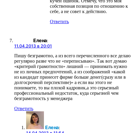
кучей ошибок. Отмечу, что это моя
собственная позиция по отношению к
себе, а не совет к действию.
Ответить
Елена
:
11.04.2013 в 20:01
Пишу безграмотно, а из всего перечисленного все делаю
регулярно разве что не «переписываю». Так вот думаю
«критерий грамотности» лишний — принимать нужно
не из личных предпочтений, а из соображений «какой
из кандидат принесет фирме больше денег(сразу или в
долгосрочной перспективе)» а если вы этого не
понимаете, то вы плохой кадровик,а это серьезный
профессиональный недостаток, куда серьезней чем
безграмотность у менеджера
Ответить
Елена
:
14.04.2013 в 11:54