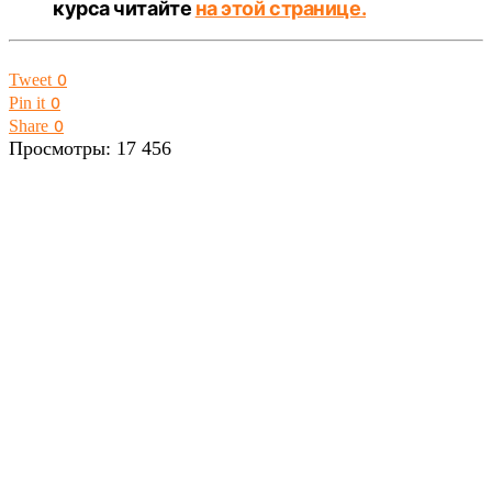
курса читайте
на этой странице.
Tweet
0
Pin it
0
Share
0
Просмотры:
17 456