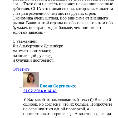
ага… То-то они на нефть прыгают не окончив военные
действия. США это нищая страна, которая выживает за
счёт разграбленного имущества других стран.
Экономика очень шаткая, ибо зависима от внешнего
рынка. Валюта этой страны не обеспечена золотом ибо
бумажек по стране ходит больше, чем они имеют
золотых запасов.»
С уважением,
Ян Альбертович Дененберг,
математик-энтузиаст,
начинающий русовед
и будущий достоевист.
Ответить
Елена Сергиенко
:
21.02.2014 в 14:41
У Вас какой-то заколдованный текст))) Вышло 6
ошибок, но согласна, что их больше. Попробуйте
не ограничиться одной проверкой, а
протестировать сервис еще. А во-вторых, всегда