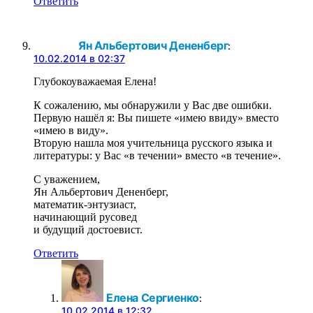
Ответить
Ян Альбертович Дененберг
:
10.02.2014 в 02:37
Глубокоуважаемая Елена!
К сожалению, мы обнаружили у Вас две ошибки.
Первую нашёл я: Вы пишете «имею ввиду» вместо
«имею в виду».
Вторую нашла моя учительница русского языка и
литературы: у Вас «в течении» вместо «в течение».
С уважением,
Ян Альбертович Дененберг,
математик-энтузиаст,
начинающий русовед
и будущий достоевист.
Ответить
Елена Сергиенко
:
10.02.2014 в 12:32