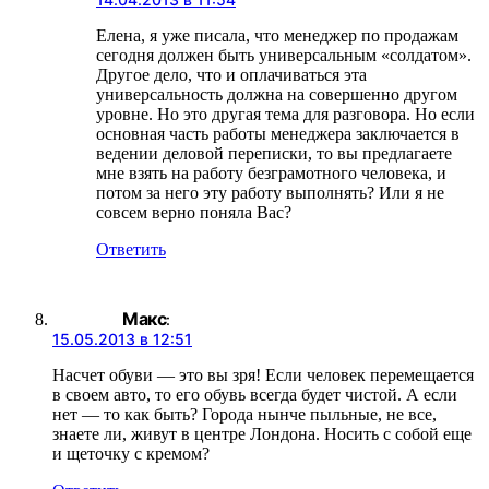
Елена, я уже писала, что менеджер по продажам
сегодня должен быть универсальным «солдатом».
Другое дело, что и оплачиваться эта
универсальность должна на совершенно другом
уровне. Но это другая тема для разговора. Но если
основная часть работы менеджера заключается в
ведении деловой переписки, то вы предлагаете
мне взять на работу безграмотного человека, и
потом за него эту работу выполнять? Или я не
совсем верно поняла Вас?
Ответить
Макс
:
15.05.2013 в 12:51
Насчет обуви — это вы зря! Если человек перемещается
в своем авто, то его обувь всегда будет чистой. А если
нет — то как быть? Города нынче пыльные, не все,
знаете ли, живут в центре Лондона. Носить с собой еще
и щеточку с кремом?