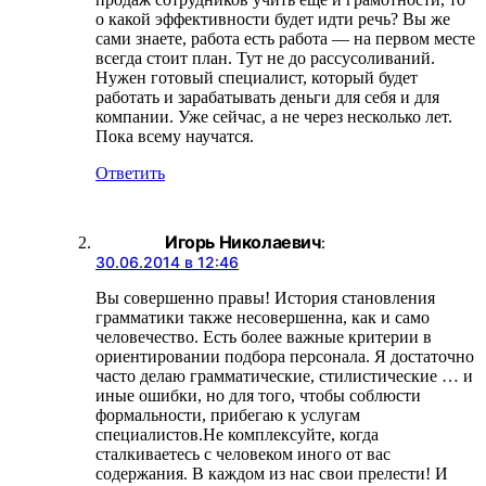
о какой эффективности будет идти речь? Вы же
сами знаете, работа есть работа — на первом месте
всегда стоит план. Тут не до рассусоливаний.
Нужен готовый специалист, который будет
работать и зарабатывать деньги для себя и для
компании. Уже сейчас, а не через несколько лет.
Пока всему научатся.
Ответить
Игорь Николаевич
:
30.06.2014 в 12:46
Вы совершенно правы! История становления
грамматики также несовершенна, как и само
человечество. Есть более важные критерии в
ориентировании подбора персонала. Я достаточно
часто делаю грамматические, стилистические … и
иные ошибки, но для того, чтобы соблюсти
формальности, прибегаю к услугам
специалистов.Не комплексуйте, когда
сталкиваетесь с человеком иного от вас
содержания. В каждом из нас свои прелести! И