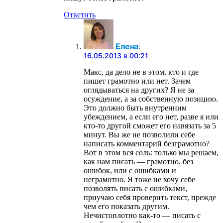
Ответить
Елена
:
16.05.2013 в 00:21
Макс, да дело не в этом, кто и где
пишет грамотно или нет. Зачем
оглядываться на других? Я не за
осуждение, а за собственную позицию.
Это должно быть внутренним
убеждением, а если его нет, разве я или
кто-то другой сможет его навязать за 5
минут. Вы же не позволили себе
написать комментарий безграмотно?
Вот в этом вся соль: только мы решаем,
как нам писать — грамотно, без
ошибок, или с ошибками и
неграмотно. Я тоже не хочу себе
позволять писать с ошибками,
приучаю себя проверить текст, прежде
чем его показать другим.
Нечистоплотно как-то — писать с