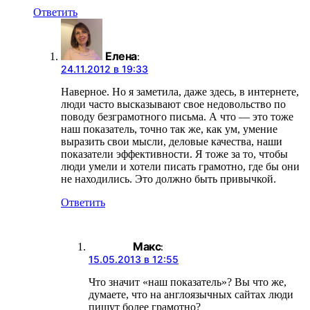
Ответить
Елена
:
24.11.2012 в 19:33
Наверное. Но я заметила, даже здесь, в интернете,
люди часто высказывают свое недовольство по
поводу безграмотного письма. А что — это тоже
наш показатель, точно так же, как ум, умение
выразить свои мысли, деловые качества, наши
показатели эффективности. Я тоже за то, чтобы
люди умели и хотели писать грамотно, где бы они
не находились. Это должно быть привычкой.
Ответить
Макс
:
15.05.2013 в 12:55
Что значит «наш показатель»? Вы что же,
думаете, что на англоязычных сайтах люди
пишут более грамотно?