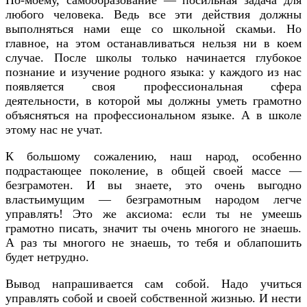
любого человека. Ведь все эти действия должны
выполняться нами еще со школьной скамьи. Но
главное, на этом останавливаться нельзя ни в коем
случае. После школы только начинается глубокое
познание и изучение родного языка: у каждого из нас
появляется своя профессиональная сфера
деятельности, в которой мы должны уметь грамотно
объясняться на профессиональном языке. А в школе
этому нас не учат.
К большому сожалению, наш народ, особенно
подрастающее поколение, в общей своей массе —
безграмотен. И вы знаете, это очень выгодно
властьимущим — безграмотным народом легче
управлять! Это же аксиома: если ты не умеешь
грамотно писать, значит ты очень многого не знаешь.
А раз ты многого не знаешь, то тебя и облапошить
будет нетрудно.
Вывод напрашивается сам собой. Надо учиться
управлять собой и своей собственной жизнью. И нести