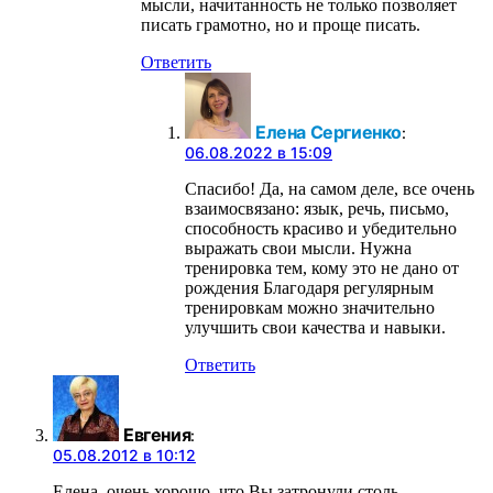
мысли, начитанность не только позволяет
писать грамотно, но и проще писать.
Ответить
Елена Сергиенко
:
06.08.2022 в 15:09
Спасибо! Да, на самом деле, все очень
взаимосвязано: язык, речь, письмо,
способность красиво и убедительно
выражать свои мысли. Нужна
тренировка тем, кому это не дано от
рождения Благодаря регулярным
тренировкам можно значительно
улучшить свои качества и навыки.
Ответить
Евгения
:
05.08.2012 в 10:12
Елена, очень хорошо, что Вы затронули столь