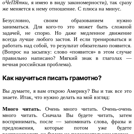
оЧеПЯтки,
я имею в виду закономерности
),
так сразу
же меняется к нему отношение. С плюса на минус.
Безусловно, своим образованием нужно
заниматься. Для кого-то это может быть сложной
задачей, не спорю. Но даже медленное движение
всегда лучше любого застоя. И если тренироваться и
работать над собой, то результат обязательно появится.
(Вопрос на засыпку: слово «появится» в этом случае
правильно написано? Мягкий знак в глаголах —
вечная российская проблема).
Как научиться писать грамотно?
Вы думаете, я вам открою Америку? Вы и так все это
знаете. Итак, что нужно делать на мой взгляд:
Много читать.
Очень много читать. Очень-очень
много читать. Сначала Вы будете читать, затем
воспринимать, после — запоминать слова, фразы и
предложения, которые потом уже будете
воспроизводить на бумаге на подсознательном уровне.