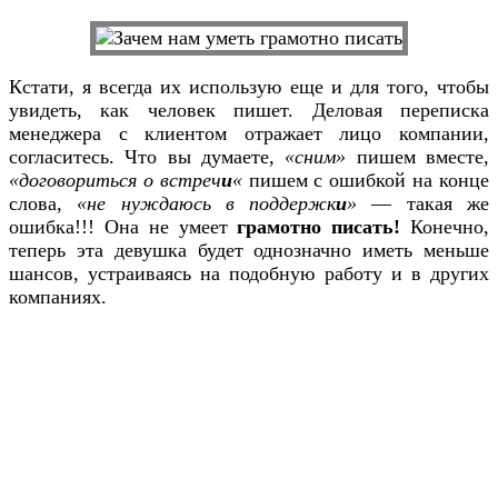
Кстати, я всегда их использую еще и для того, чтобы
увидеть, как человек пишет. Деловая переписка
менеджера с клиентом отражает лицо компании,
согласитесь. Что вы думаете,
«сним»
пишем вместе,
«договориться о встреч
и
«
пишем с ошибкой на конце
слова,
«не нуждаюсь в поддержк
и
»
— такая же
ошибка!!! Она не умеет
грамотно писать!
Конечно,
теперь эта девушка будет однозначно иметь меньше
шансов, устраиваясь на подобную работу и в других
компаниях.