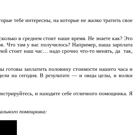
торые тебе интересны, на которые не жалко тратить свое
сколько в среднем стоит наше время. Не знаете как? Это
сов. Что там у вас получилось? Например, наша зарплата
блей стоит наш час… надо срочно что-то менять, да так,
мы готовы заплатить половину стоимости нашего часа и
ели на сегодня. В результате — и овцы целы, и волки
гистрируйтесь, и находите себе отличного помощника. Я
нального помощника: