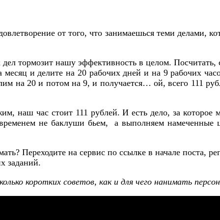
овлетворение от того, что занимаешься теми делами, ко
 дел тормозит нашу эффективность в целом. Посчитать, 
а месяц и делите на 20 рабочих дней и на 9 рабочих ча
лим на 20 и потом на 9, и получается… ой, всего 111 ру
, наш час стоит 111 рублей. И есть дело, за которое 
временем не баклуши бьем, а выполняем намеченные ц
ть? Переходите на сервис по ссылке в начале поста, ре
х заданий.
колько коротких советов, как и для чего нанимать персо