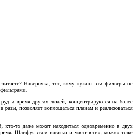
 считаете? Наверняка, тот, кому нужны эти фильтры не
 фильтрами.
 труд и время других людей, концентрируются на более
в разы, позволяет воплощаться планам и реализоваться
й, кто-то даже может находиться одновременно в двух
овремя. Шлифуя свои навыки и мастерство, можно тоже