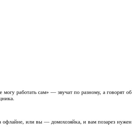
е могу работать сам» — звучат по разному, а говорят об
щника.
в офлайне, или вы — домохозяйка, и вам позарез нужен