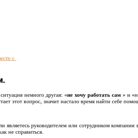
месте с
м.
ситуация немного другая: «
не хочу работать сам
» и «н
стает этот вопрос, значит настало время найти себе помо
или являетесь руководителем или сотрудником компании 
ак не справиться.