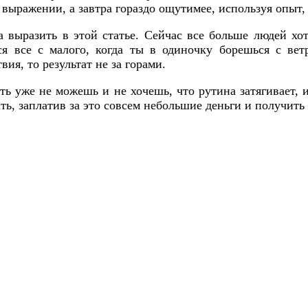
 выражении, а завтра гораздо ощутимее, используя опыт
а выразить в этой статье. Сейчас все больше людей хот
ся все с малого, когда ты в одиночку борешься с ве
ия, то результат не за горами.
ть уже не можешь и не хочешь, что рутина затягивает,
ь, заплатив за это совсем небольшие деньги и получит