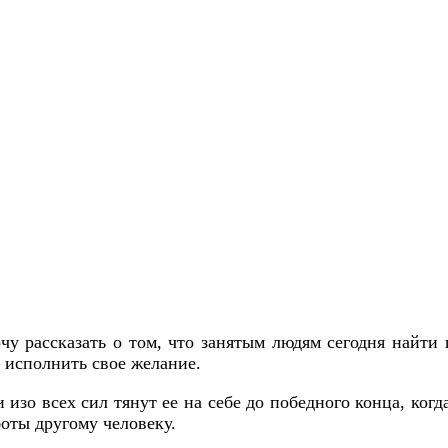
очу рассказать о том, что занятым людям сегодня найт
о исполнить свое желание.
зо всех сил тянут ее на себе до победного конца, когда
боты другому человеку.