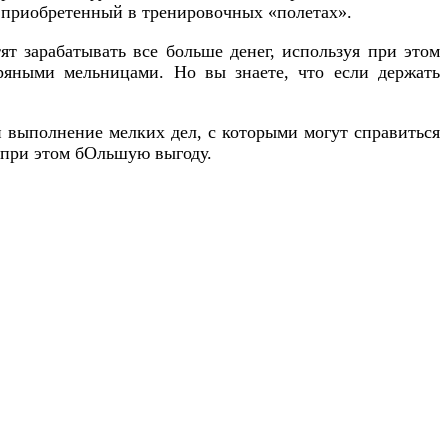
, приобретенный в тренировочных «полетах».
ят зарабатывать все больше денег, используя при этом
тряными мельницами. Но вы знаете, что если держать
 и выполнение мелких дел, с которыми могут справиться
ь при этом бОльшую выгоду.