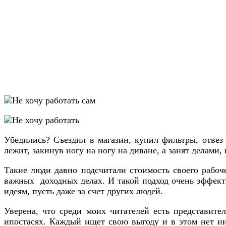
Убедились? Съездил в магазин, купил фильтры, отвез 
лежит, закинув ногу на ногу на диване, а занят делами
Такие люди давно подсчитали стоимость своего рабоче
важных доходных делах. И такой подход очень эффек
идеям, пусть даже за счет других людей.
Уверена, что среди моих читателей есть представите
ипостасях. Каждый ищет свою выгоду и в этом нет ни