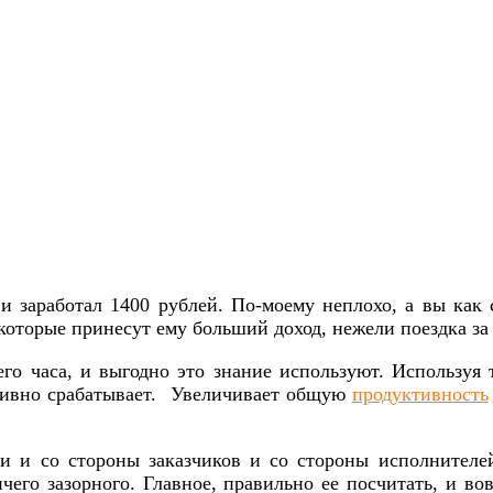
и заработал 1400 рублей. По-моему неплохо, а вы как
, которые принесут ему больший доход, нежели поездка за
го часа, и выгодно это знание используют. Используя
тивно срабатывает. Увеличивает общую
продуктивность
ли и со стороны заказчиков и со стороны исполнителе
чего зазорного. Главное, правильно ее посчитать, и в