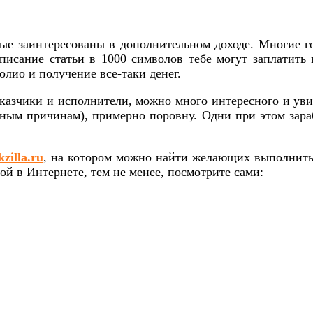
рые заинтересованы в дополнительном доходе. Многие г
писание статьи в 1000 символов тебе могут заплатить 
лио и получение все-таки денег.
аказчики и исполнители, можно много интересного и уви
разным причинам), примерно поровну. Одни при этом зар
zilla.ru
, на котором можно найти желающих выполнить
той в Интернете, тем не менее, посмотрите сами: