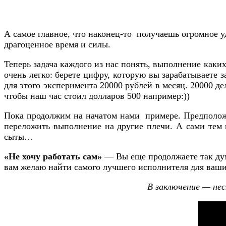
А самое главное, что наконец-то получаешь огромное уд
драгоценное время и силы.
Теперь задача каждого из нас понять, выполнение каких
очень легко: берете цифру, которую вы зарабатываете з
для этого эксперимента 20000 рублей в месяц. 20000 де
чтобы наш час стоил долларов 500 например:))
Пока продолжим на начатом нами примере. Предположим
переложить выполнение на другие плечи. А сами тем 
сыты…
«Не хочу работать сам»
— Вы еще продолжаете так дума
вам желаю найти самого лучшего исполнителя для ваши
В заключение — нес