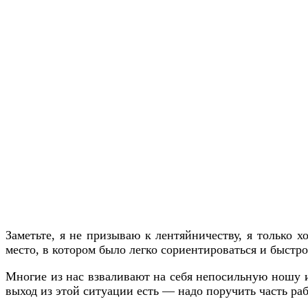
Заметьте, я не призываю к лентяйничеству, я только х
место, в котором было легко сориентироваться и быстр
Многие из нас взваливают на себя непосильную ношу и и
выход из этой ситуации есть — надо поручить часть ра