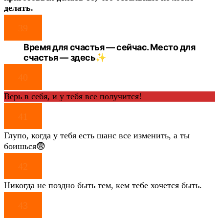
делать.
39
Время для счастья — сейчас. Место для
счастья — здесь✨
40
Верь в себя, и у тебя все получится!
41
Глупо, когда у тебя есть шанс все изменить, а ты
боишься😨
42
Никогда не поздно быть тем, кем тебе хочется быть.
43