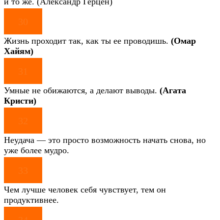
и то же. (Александр Герцен)
30
Жизнь проходит так, как ты ее проводишь.
(Омар
Хайям)
31
Умные не обижаются, а делают выводы.
(Агата
Кристи)
32
Неудача — это просто возможность начать снова, но
уже более мудро.
33
Чем лучше человек себя чувствует, тем он
продуктивнее.
34