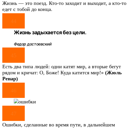
Жизнь — это поезд. Кто-то заходит и выходит, а кто-то
едет с тобой до конца.
44
Жизнь задыхается без цели.
Федор достоевский
45
Есть два типа людей: одни катят мир, а вторые бегут
рядом и кричат: О, Боже! Куда катится мир!»
(Жюль
Ренар)
46
47
Ошибки, сделанные во время пути, в дальнейшем