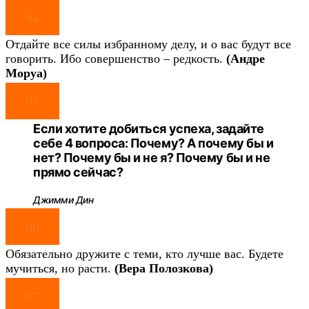
94
Отдайте все силы избранному делу, и о вас будут все
говорить. Ибо совершенство – редкость.
(Андре
Моруа)
95
Если хотите добиться успеха, задайте
себе 4 вопроса: Почему? А почему бы и
нет? Почему бы и не я? Почему бы и не
прямо сейчас?
Джимми Дин
96
Обязательно дружите с теми, кто лучше вас. Будете
мучиться, но расти.
(Вера Полозкова)
97