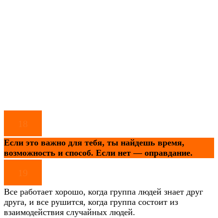
18
Если это важно для тебя, ты найдешь время,
возможность и способ. Если нет — оправдание.
19
Все работает хорошо, когда группа людей знает друг
друга, и все рушится, когда группа состоит из
взаимодействия случайных людей.