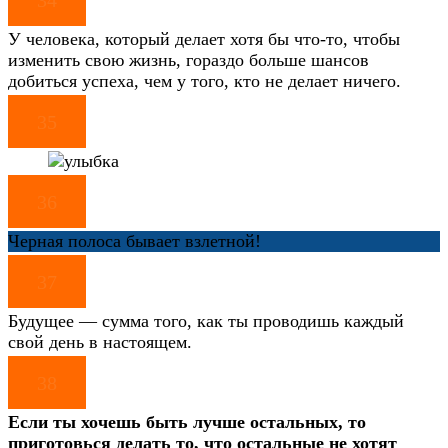
У человека, который делает хотя бы что-то, чтобы
изменить свою жизнь, гораздо больше шансов
добиться успеха, чем у того, кто не делает ничего.
35
36
Черная полоса бывает взлетной!
37
Будущее — сумма того, как ты проводишь каждый
свой день в настоящем.
38
Если ты хочешь быть лучше остальных, то
приготовься делать то, что остальные не хотят