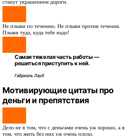
станут украшением дороги.
48
Не плыви по течению. Не плыви против течения.
Плыви туда, куда тебе надо!
49
Самая тяжелая часть работы —
решиться приступить к ней.
Габриэль Лауб
Мотивирующие цитаты про
деньги и препятствия
50
Дело не в том, что с деньгами очень уж хорошо, а в
том, что жить без них уж очень плохо.