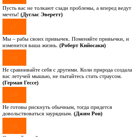
Пусть вас не толкают сзади проблемы, а вперед ведут
мечты!
(Дуглас Эверетт)
87
Мы – рабы своих привычек. Поменяйте привычки, и
изменится ваша жизнь.
(Роберт Кийосаки)
88
Не сравнивайте себя с другими. Коли природа создала
вас летучей мышью, не пытайтесь стать страусом.
(Герман Гессе)
89
Не готовы рискнуть обычным, тогда придется
довольствоваться заурядным.
(Джим Рон)
90