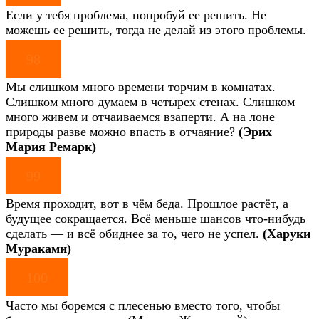
Если у тебя проблема, попробуй ее решить. Не
можешь ее решить, тогда не делай из этого проблемы.
98
Мы слишком много времени торчим в комнатах.
Слишком много думаем в четырех стенах. Слишком
много живем и отчаиваемся взаперти. А на лоне
природы разве можно впасть в отчаяние?
(Эрих
Мария Ремарк)
99
Время проходит, вот в чём беда. Прошлое растёт, а
будущее сокращается. Всё меньше шансов что-нибудь
сделать — и всё обиднее за то, чего не успел.
(Харуки
Мураками)
100
Часто мы боремся с плесенью вместо того, чтобы