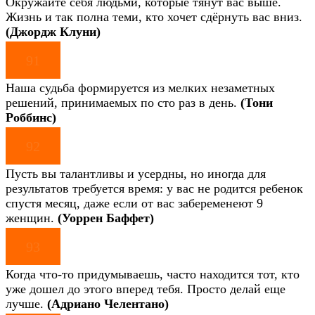
Окружайте себя людьми, которые тянут вас выше.
Жизнь и так полна теми, кто хочет сдёрнуть вас вниз.
(Джордж Клуни)
91
Наша судьба формируется из мелких незаметных
решений, принимаемых по сто раз в день.
(Тони
Роббинс)
92
Пусть вы талантливы и усердны, но иногда для
результатов требуется время: у вас не родится ребенок
спустя месяц, даже если от вас забеременеют 9
женщин.
(Уоррен Баффет)
93
Когда что-то придумываешь, часто находится тот, кто
уже дошел до этого вперед тебя. Просто делай еще
лучше.
(Адриано Челентано)