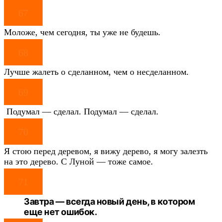
67
Моложе, чем сегодня, ты уже не будешь.
68
Лучше жалеть о сделанном, чем о несделанном.
69
Подумал — сделал. Подумал — сделал.
70
Я стою перед деревом, я вижу дерево, я могу залезть
на это дерево. С Луной — тоже самое.
71
Завтра — всегда новый день, в котором
еще нет ошибок.