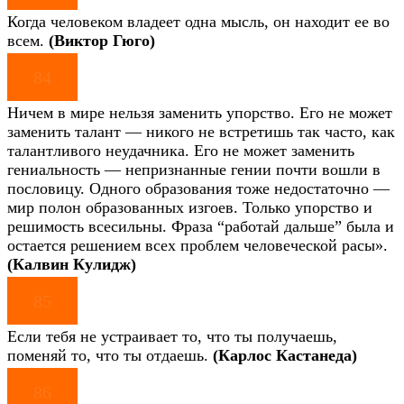
Когда человеком владеет одна мысль, он находит ее во
всем.
(Виктор Гюго)
84
Ничем в мире нельзя заменить упорство. Его не может
заменить талант — никого не встретишь так часто, как
талантливого неудачника. Его не может заменить
гениальность — непризнанные гении почти вошли в
пословицу. Одного образования тоже недостаточно —
мир полон образованных изгоев. Только упорство и
решимость всесильны. Фраза “работай дальше” была и
остается решением всех проблем человеческой расы».
(Калвин Кулидж)
85
Если тебя не устраивает то, что ты получаешь,
поменяй то, что ты отдаешь.
(Карлос Кастанеда)
86