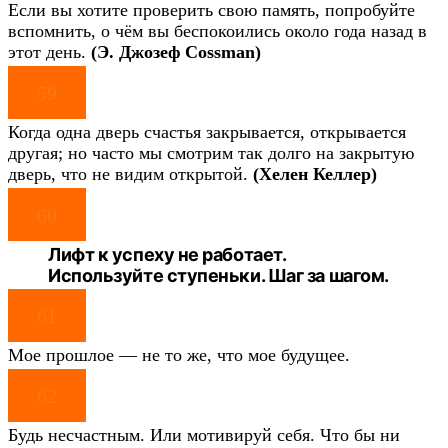
Если вы хотите проверить свою память, попробуйте
вспомнить, о чём вы беспокоились около года назад в
этот день.
(Э. Джозеф Cossman)
59
Когда одна дверь счастья закрывается, открывается
другая; но часто мы смотрим так долго на закрытую
дверь, что не видим открытой.
(Хелен Келлер)
60
Лифт к успеху не работает.
Используйте ступеньки. Шаг за шагом.
61
Мое прошлое — не то же, что мое будущее.
62
Будь несчастным. Или мотивируй себя. Что бы ни