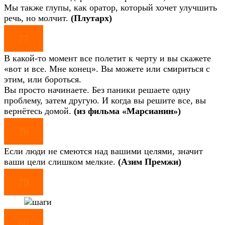
Мы также глупы, как оратор, который хочет улучшить
речь, но молчит.
(Плутарх)
77
В какой-то момент все полетит к черту и вы скажете
«вот и все. Мне конец». Вы можете или смириться с
этим, или бороться.
Вы просто начинаете. Без паники решаете одну
проблему, затем другую. И когда вы решите все, вы
вернётесь домой.
(из фильма «Марсианин»)
78
Если люди не смеются над вашими целями, значит
ваши цели слишком мелкие.
(Азим Премжи)
79
80