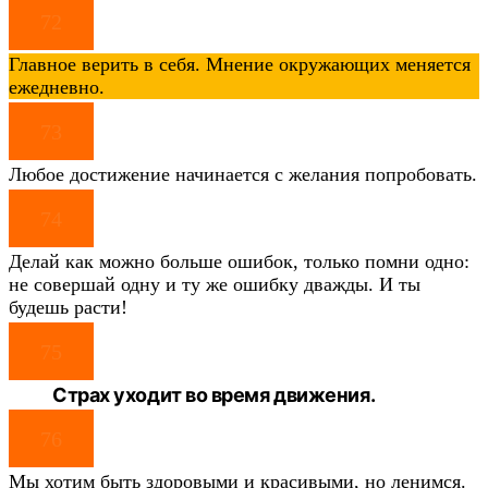
72
Главное верить в себя. Мнение окружающих меняется
ежедневно.
73
Любое достижение начинается с желания попробовать.
74
Делай как можно больше ошибок, только помни одно:
не совершай одну и ту же ошибку дважды. И ты
будешь расти!
75
Страх уходит во время движения.
76
Мы хотим быть здоровыми и красивыми, но ленимся.