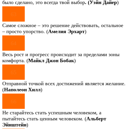
было сделано, это всегда твой выбор
. (Уэйн Дайер
)
63
Самое сложное – это решение действовать, остальное
– просто упорство. (
Амелия Эрхарт
)
64
Весь рост и прогресс происходит за пределами зоны
комфорта. (
Майкл Джон Бобак
)
65
Отправной точкой всех достижений является желание.
(
Наполеон Хилл
)
66
Не старайтесь стать успешным человеком, а
пытайтесь стать ценным человеком. (
Альберт
Эйнштейн
)