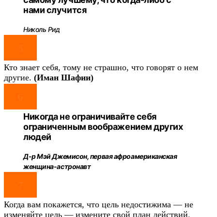
нами случится
Николь Рид
5
Кто знает себя, тому не страшно, что говорят о нем
другие.
(Иман Шафии)
6
Никогда не ограничивайте себя
ограниченным воображением других
людей
Д-р Мэй Джемисон, первая афроамериканская
женщина-астронавт
7
Когда вам покажется, что цель недостижима — не
изменяйте цель — измените свой план действий.