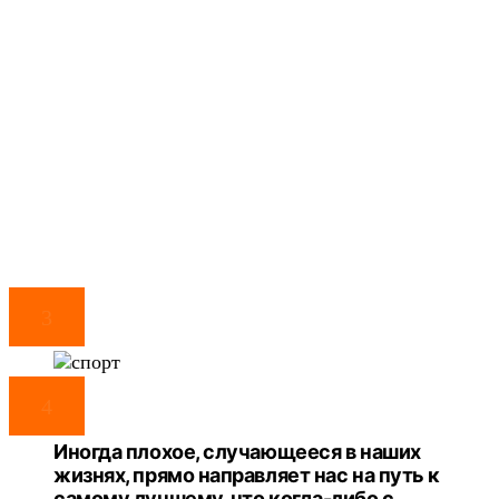
3
4
Иногда плохое, случающееся в наших
жизнях, прямо направляет нас на путь к
самому лучшему, что когда-либо с