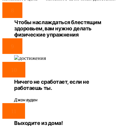
8
Чтобы наслаждаться блестящим
здоровьем, вам нужно делать
физические упражнения
9
10
Ничего не сработает, если не
работаешь ты
.
Джон вуден
11
Выходите из дома!