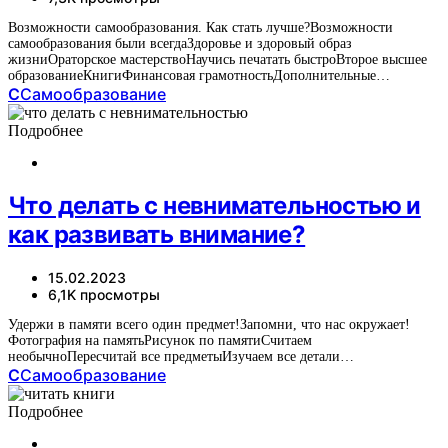
Возможности самообразования. Как стать лучше?Возможности
самообразования были всегдаЗдоровье и здоровый образ
жизниОраторское мастерствоНаучись печатать быстроВторое высшее
образованиеКнигиФинансовая грамотностьДополнительные…
С
Самообразование
Подробнее
Что делать с невнимательностью и
как развивать внимание?
15.02.2023
6,1K просмотры
Удержи в памяти всего один предмет!Запомни, что нас окружает!
Фотография на памятьРисунок по памятиСчитаем
необычноПересчитай все предметыИзучаем все детали…
С
Самообразование
Подробнее