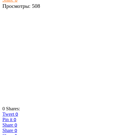
Просмотры:
508
0 Shares:
Tweet
0
Pin it
0
Share
0
Share
0