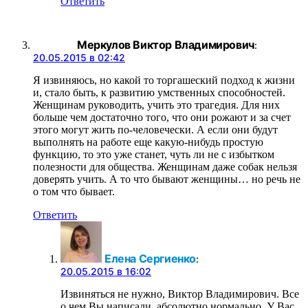
Ответить
Меркулов Виктор Владимирович
:
20.05.2015 в 02:42
Я извиняюсь, но какой то торгашеский подход к жизни
и, стало быть, к развитию умственных способностей.
Женщинам руководить, учить это трагедия. Для них
больше чем достаточно того, что они рожают и за счет
этого могут жить по-человечески. А если они будут
выполнять на работе еще какую-нибудь простую
функцию, то это уже станет, чуть ли не с избытком
полезности для общества. Женщинам даже собак нельзя
доверять учить. А то что бывают женщины… но речь не
о том что бывает.
Ответить
Елена Сергиенко
:
20.05.2015 в 16:02
Извиняться не нужно, Виктор Владимирович. Все
о чем Вы написали, абсолютно нормально. У Вас