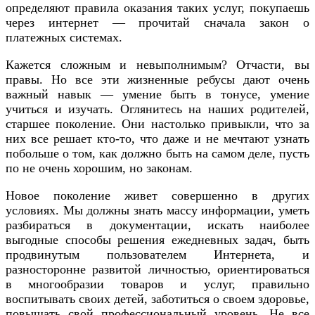
определяют правила оказания таких услуг, покупаешь
через интернет — прочитай сначала закон о
платежных системах.
Кажется сложным и невыполнимым? Отчасти, вы
правы. Но все эти жизненные ребусы дают очень
важный навык — умение быть в тонусе, умение
учиться и изучать. Оглянитесь на наших родителей,
старшее поколение. Они настолько привыкли, что за
них все решает кто-то, что даже и не мечтают узнать
побольше о том, как должно быть на самом деле, пусть
по не очень хорошим, но законам.
Новое поколение живет совершенно в других
условиях. Мы должны знать массу информации, уметь
разбираться в документации, искать наиболее
выгодные способы решения ежедневных задач, быть
продвинутым пользователем Интернета, и
разносторонне развитой личностью, ориентироваться
в многообразии товаров и услуг, правильно
воспитывать своих детей, заботиться о своем здоровье,
повышать свой профессиональный уровень. Не все