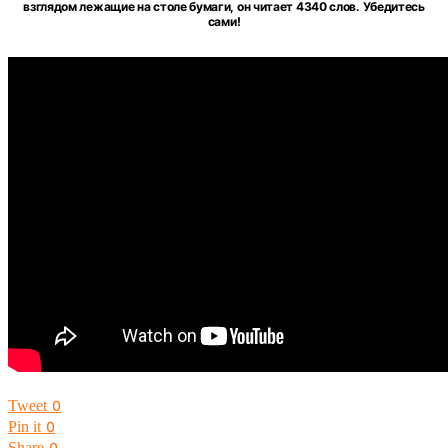
взглядом лежащие на столе бумаги, он читает 4340 слов. Убедитесь
сами!
Tweet
0
Pin it
0
Share
0