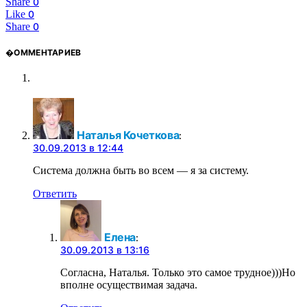
Share
0
Like
0
Share
0
�ОММЕНТАРИЕВ
Наталья Кочеткова
:
30.09.2013 в 12:44
Система должна быть во всем — я за систему.
Ответить
Елена
:
30.09.2013 в 13:16
Согласна, Наталья. Только это самое трудное)))Но
вполне осуществимая задача.