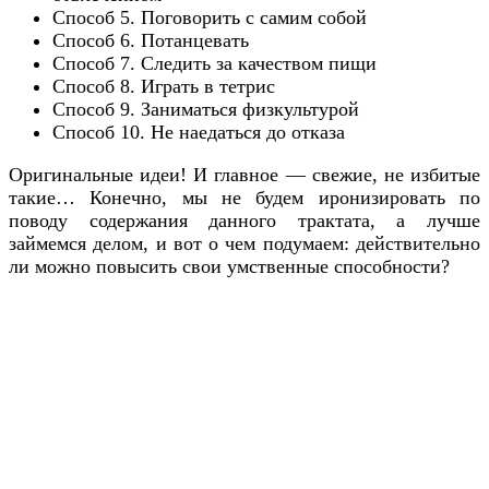
Способ 5. Поговорить с самим собой
Способ 6. Потанцевать
Способ 7. Следить за качеством пищи
Способ 8. Играть в тетрис
Способ 9. Заниматься физкультурой
Способ 10. Не наедаться до отказа
Оригинальные идеи! И главное — свежие, не избитые
такие… Конечно, мы не будем иронизировать по
поводу содержания данного трактата, а лучше
займемся делом, и вот о чем подумаем: действительно
ли можно повысить свои умственные способности?