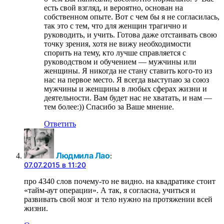
есть свой взгляд, и вероятно, основан на
собственном опыте. Вот с чем бы я не согласилась,
так это с тем, что для женщин трагично и
руководить, и учить. Готова даже отстаивать свою
точку зрения, хотя не вижу необходимости
спорить на тему, кто лучше справляется с
руководством и обучением — мужчины или
женщины. Я никогда не стану ставить кого-то из
нас на первое место. Я всегда выступаю за союз
мужчины и женщины в любых сферах жизни и
деятельности. Вам будет нас не хватать, и нам —
тем более:)) Спасибо за Ваше мнение.
Ответить
Людмила Лао
:
07.07.2015 в 11:20
про 4340 слов почему-то не видно. на квадратике стоит
«тайм-аут операции». А так, я согласна, учиться и
развивать свой мозг и тело нужно на протяжении всей
жизни.