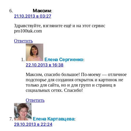
Максим
:
21.10.2013 в 03:27
Здравствуйте, взгляните ещё и на этот сервис
pro100tak.com
Ответить
Елена Сергиенко
:
22.10.2013 в 16:38
Максим, спасибо большое! По-моему — отличное
подспорье для создания открыток и картинок не
только для сайта, но и для групп и страниц в
социальных сетях. Спасибо!
Ответить
Елена Картавцева
:
29.10.2013 в 22:24