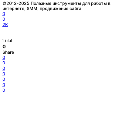
©2012-2025 Полезные инструменты для работы в
интернете, SMM, продвижение сайта
0
0
2K
Total
0
Share
0
0
0
0
0
0
0