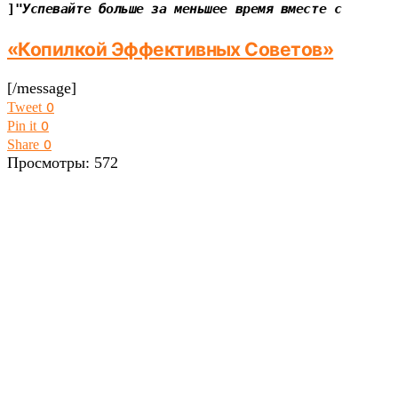
]"
Успевайте больше за меньшее время вместе с
«Копилкой Эффективных Советов»
[/message]
Tweet
0
Pin it
0
Share
0
Просмотры:
572