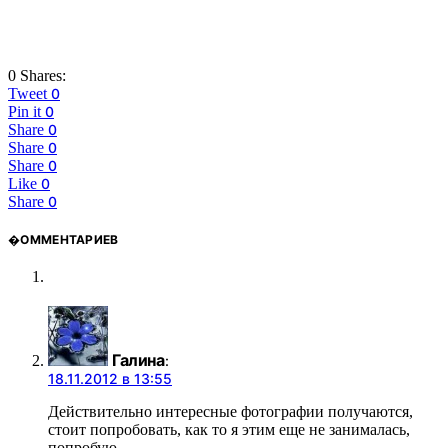
0 Shares:
Tweet
0
Pin it
0
Share
0
Share
0
Share
0
Like
0
Share
0
�ОММЕНТАРИЕВ
Галина
:
18.11.2012 в 13:55
Действительно интересные фотографии получаются,
стоит попробовать, как то я этим еще не занималась,
попробую…