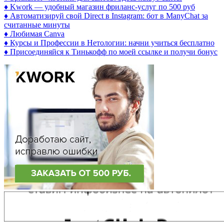
♦ Kwork — удобный магазин фриланс-услуг по 500 руб
♦ Автоматизируй свой Direct в Instagram: бот в ManyChat за
считанные минуты
♦ Любимая Canva
♦ Курсы и Профессии в Нетологии: начни учиться бесплатно
♦ Присоединяйся к Тинькофф по моей ссылке и получи бонус