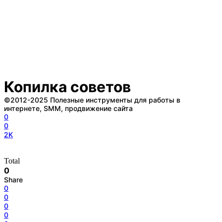
Копилка советов
©2012-2025 Полезные инструменты для работы в
интернете, SMM, продвижение сайта
0
0
2K
Total
0
Share
0
0
0
0