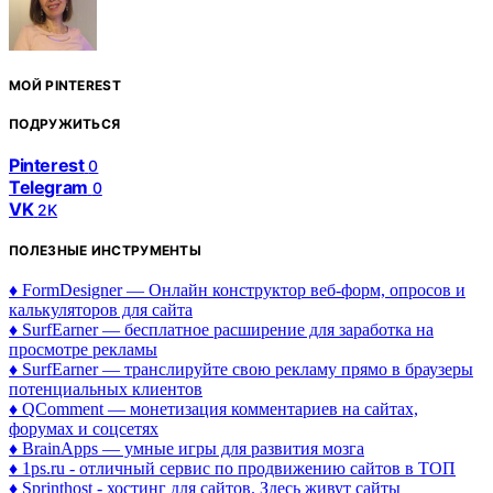
МОЙ PINTEREST
ПОДРУЖИТЬСЯ
Pinterest
0
Telegram
0
VK
2K
ПОЛЕЗНЫЕ ИНСТРУМЕНТЫ
♦ FormDesigner — Онлайн конструктор веб-форм, опросов и
калькуляторов для сайта
♦ SurfEarner — бесплатное расширение для заработка на
просмотре рекламы
♦ SurfEarner — транслируйте свою рекламу прямо в браузеры
потенциальных клиентов
♦ QComment — монетизация комментариев на сайтах,
форумах и соцсетях
♦ BrainApps — умные игры для развития мозга
♦ 1ps.ru - отличный сервис по продвижению сайтов в ТОП
♦ Sprinthost - хостинг для сайтов. Здесь живут сайты