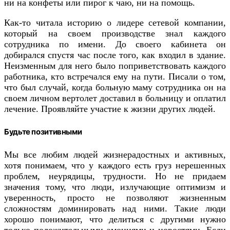
ни на конфеты или пирог к чаю, ни на помощь.
Как-то читала историю о лидере сетевой компании,
который на своем производстве знал каждого
сотрудника по имени. До своего кабинета он
добирался спустя час после того, как входил в здание.
Неизменным для него было поприветствовать каждого
работника, кто встречался ему на пути. Писали о том,
что был случай, когда больную маму сотрудника он на
своем личном вертолет доставил в больницу и оплатил
лечение. Проявляйте участие к жизни других людей.
Будьте позитивными
Мы все любим людей жизнерадостных и активных,
хотя понимаем, что у каждого есть груз нерешенных
проблем, неурядицы, трудности. Но не придаем
значения тому, что люди, излучающие оптимизм и
уверенность, просто не позволяют жизненным
сложностям доминировать над ними. Такие люди
хорошо понимают, что делиться с другими нужно
только положительными эмоциями и новостями. Если