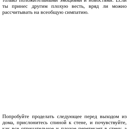
ты принес другим плохую весть, вряд ли можно
рассчитывать на всеобщую симпатию.
Попробуйте проделать следующее перед выходом из
дома, прислонитесь спиной к стене, и почувствуйте,
как все отрицательное и плохое перетекает в стену, а