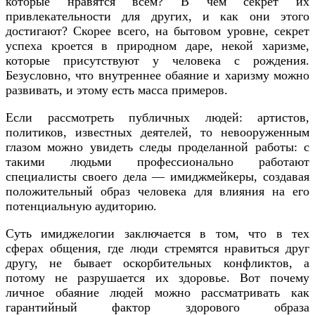
которые нравятся всем? В чем секрет их
привлекательности для других, и как они этого
достигают? Скорее всего, на бытовом уровне, секрет
успеха кроется в природном даре, некой харизме,
которые присутствуют у человека с рождения.
Безусловно, что внутреннее обаяние и харизму можно
развивать, и этому есть масса примеров.
Если рассмотреть публичных людей: артистов,
политиков, известных деятелей, то невооруженным
глазом можно увидеть следы проделанной работы: с
такими людьми профессионально работают
специалисты своего дела — имиджмейкеры, создавая
положительный образ человека для влияния на его
потенциальную аудиторию.
Суть имиджелогии заключается в том, что в тех
сферах общения, где люди стремятся нравиться друг
другу, не бывает оскорбительных конфликтов, а
потому не разрушается их здоровье. Вот почему
личное обаяние людей можно рассматривать как
гарантийный фактор здорового образа