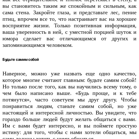
вы становитесь таким же спокойным и сильным, как
сама стена. Закройте глаза, и представьте лес, пение
птиц, впрочем все то, что настраивает вас на хорошее
восприятие жизни. Только позитивная информация,
ваша уверенность в ней, с уместной порцией шуток и
юмора сделает вас отличающимся от других и
запоминающимся человеком.
Будьте самим собой
Наверное, можно уже назвать еще одно качество,
которое многие считают главным: будьте самим собой!
Но только после того, как вы научились всему тому, о
чем было написано выше. «Будь проще, и к тебе
потянутся», часто советуем мы друг другу. Чтобы
понравиться людям, станьте самим собой, но уже
настоящей и интересной личностью. Вы увидите, что
гораздо больше людей будут желать общаться с вами.
Им с вами будет интересно, и вы поймете простую
истину: для того, чтобы с нами хотели общаться, мы
сами должны хотеть с ними общаться.