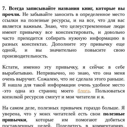
7. Всегда записывайте названия книг, которые вы
прочли.
Не забывайте заносить в определенное место
ссылки на полезные ресурсы, и на все, что для вас
является важным. Знаю, что целеустремленные люди
имеют привычку все конспектировать, и довольно
часто приходится собирать нужную информацию в
разных конспектах. Дополните эту привычку еще
одной, и вы значительно повысите свою
производительность.
Кстати, именно эту привычку, я сейчас в себе
вырабатываю. Непривычно, но знаю, что она меня
очень выручит. Сожалею, что не сделала этого раньше.
Я нашла для такой информации очень удобное место
-это одна из страниц моего
блога
. Пользоваться
копилкой ресурсов смогут и мои читатели и я.
На самом деле, полезных привычек гораздо больше. Я
уверена, что у моих читателей есть свои
полезные
привычки
, которые им помогают добиться
поставленных целей. Поделитесь в комментариях,