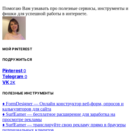
Помогаю Вам узнавать про полезные сервисы, инструменты и
фишки для успешной работы в интернете.
МОЙ PINTEREST
ПОДРУЖИТЬСЯ
Pinterest
0
Telegram
0
VK
2K
ПОЛЕЗНЫЕ ИНСТРУМЕНТЫ
♦ FormDesigner — Онлайн конструктор веб-форм, опросов и
калькуляторов для сайта
♦ SurfEarner — бесплатное расширение для заработка на
просмотре рекламы
♦ SurfEarner — транслируйте свою рекламу прямо в браузеры
потенциальных клиентов