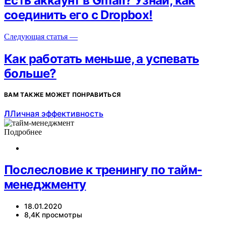
Есть аккаунт в Gmail? Узнай, как
соединить его с Dropbox!
Следующая статья —
Как работать меньше, а успевать
больше?
ВАМ ТАКЖЕ МОЖЕТ ПОНРАВИТЬСЯ
Л
Личная эффективность
Подробнее
Послесловие к тренингу по тайм-
менеджменту
18.01.2020
8,4K просмотры