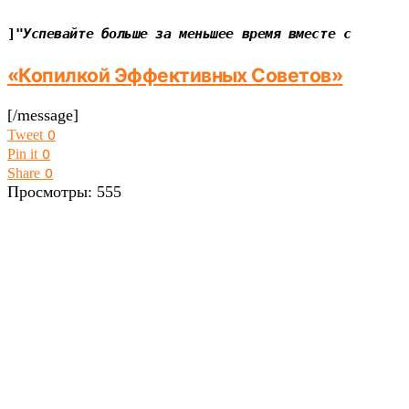
]"
Успевайте больше за меньшее время вместе с
«Копилкой Эффективных Советов»
[/message]
Tweet
0
Pin it
0
Share
0
Просмотры:
555