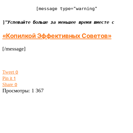
[message type=
"warning"
]"
Успевайте больше за меньшее время вместе с
«Копилкой Эффективных Советов»
[/message]
Tweet
0
Pin it
1
Share
0
Просмотры:
1 367