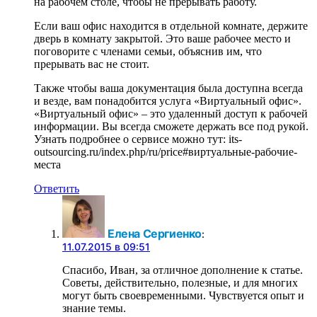
на рабочем столе, чтобы не прерывать работу.
Если ваш офис находится в отдельной комнате, держите
дверь в комнату закрытой. Это ваше рабочее место и
поговорите с членами семьи, объяснив им, что
прерывать вас не стоит.
Также чтобы ваша документация была доступна всегда
и везде, вам понадобится услуга «Виртуальный офис».
«Виртуальный офис» – это удаленный доступ к рабочей
информации. Вы всегда сможете держать все под рукой.
Узнать подробнее о сервисе можно тут: its-
outsourcing.ru/index.php/ru/price#виртуальные-рабочие-
места
Ответить
Елена Сергиенко
:
11.07.2015 в 09:51
Спасибо, Иван, за отличное дополнение к статье.
Советы, действительно, полезные, и для многих
могут быть своевременными. Чувствуется опыт и
знание темы.