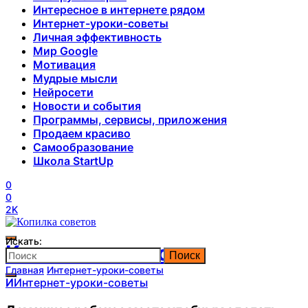
Интересное в интернете рядом
Интернет-уроки-советы
Личная эффективность
Мир Google
Мотивация
Мудрые мысли
Нейросети
Новости и события
Программы, сервисы, приложения
Продаем красиво
Самообразование
Школа StartUp
0
0
2K
Искать:
Копилка советов
Поиск
Главная
Интернет-уроки-советы
И
Интернет-уроки-советы