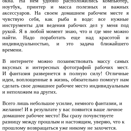
окна. На нем удобно расположились компьютер,
ноутбук, принтер и масса полезных и важных
аксессуаров. На своем домашнем рабочем месте я
чувствую себя, как рыба в воде: все нужные
инструменты для ведения рабочих дел у меня под
рукой. Я в любой момент знаю, что и где мне можно
найти. Надо поработать еще над красотой и
индивидуальностью, и это задача ближайшего
времени.
В интернете можно позаимствовать массу самых
вкусных и интересных фотографий рабочих мест.
И фантазия развернется в полную силу! Отличные
идеи, воплощенные в жизнь, обязательно помогут нам
сделать свое домашнее рабочее место индивидуальным
и непохожим на других.
Всего лишь небольшое усилие, немного фантазии, и
желание! И в результате у вас появится ваше личное
домашнее рабочее место! Вы сразу почувствуете
разницу между прошлым и настоящим, уверяю, что к
прошлому возвращаться уже никому не захочется.