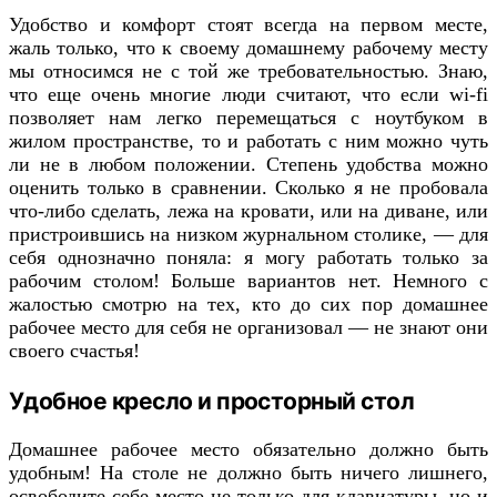
Удобство и комфорт стоят всегда на первом месте,
жаль только, что к своему домашнему рабочему месту
мы относимся не с той же требовательностью. Знаю,
что еще очень многие люди считают, что если wi-fi
позволяет нам легко перемещаться с ноутбуком в
жилом пространстве, то и работать с ним можно чуть
ли не в любом положении. Степень удобства можно
оценить только в сравнении. Сколько я не пробовала
что-либо сделать, лежа на кровати, или на диване, или
пристроившись на низком журнальном столике, — для
себя однозначно поняла: я могу работать только за
рабочим столом! Больше вариантов нет. Немного с
жалостью смотрю на тех, кто до сих пор домашнее
рабочее место для себя не организовал — не знают они
своего счастья!
Удобное кресло и просторный стол
Домашнее рабочее место обязательно должно быть
удобным! На столе не должно быть ничего лишнего,
освободите себе место не только для клавиатуры, но и