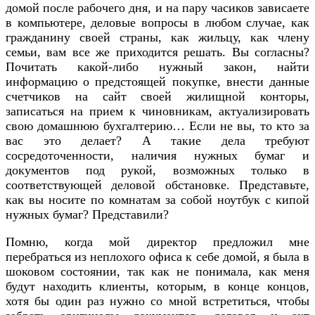
домой после рабочего дня, и на пару часиков зависаете
в компьютере, деловые вопросы в любом случае, как
гражданину своей страны, как жильцу, как члену
семьи, вам все же приходится решать. Вы согласны?
Почитать какой-либо нужный закон, найти
информацию о предстоящей покупке, внести данные
счетчиков на сайт своей жилищной конторы,
записаться на прием к чиновникам, актуализировать
свою домашнюю бухгалтерию… Если не вы, то кто за
вас это делает? А такие дела требуют
сосредоточенности, наличия нужных бумаг и
документов под рукой, возможных только в
соответствующей деловой обстановке. Представьте,
как вы носите по комнатам за собой ноутбук с кипой
нужных бумаг? Представили?
Помню, когда мой директор предложил мне
перебраться из неплохого офиса к себе домой, я была в
шоковом состоянии, так как не понимала, как меня
будут находить клиенты, которым, в конце концов,
хотя бы один раз нужно со мной встретиться, чтобы