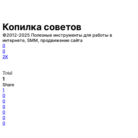
Копилка советов
©2012-2025 Полезные инструменты для работы в
интернете, SMM, продвижение сайта
0
0
2K
Total
1
Share
1
0
0
0
0
0
0