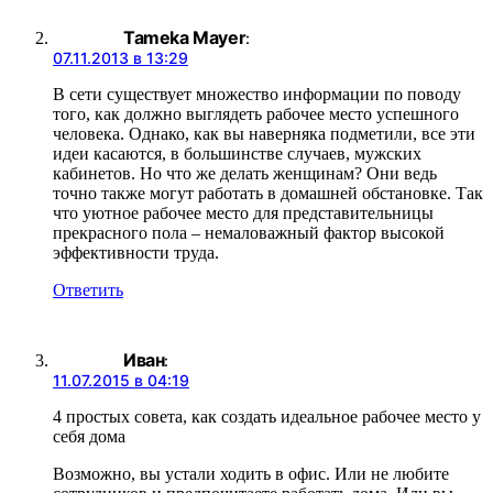
Tameka Mayer
:
07.11.2013 в 13:29
В сети существует множество информации по поводу
того, как должно выглядеть рабочее место успешного
человека. Однако, как вы наверняка подметили, все эти
идеи касаются, в большинстве случаев, мужских
кабинетов. Но что же делать женщинам? Они ведь
точно также могут работать в домашней обстановке. Так
что уютное рабочее место для представительницы
прекрасного пола – немаловажный фактор высокой
эффективности труда.
Ответить
Иван
:
11.07.2015 в 04:19
4 простых совета, как создать идеальное рабочее место у
себя дома
Возможно, вы устали ходить в офис. Или не любите