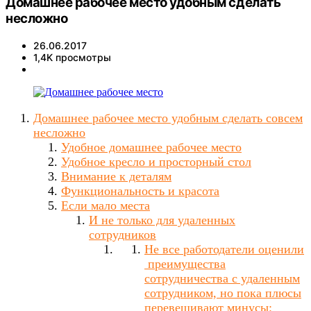
Домашнее рабочее место удобным сделать
несложно
26.06.2017
1,4K просмотры
Домашнее рабочее место удобным сделать совсем
несложно
Удобное домашнее рабочее место
Удобное кресло и просторный стол
Внимание к деталям
Функциональность и красота
Если мало места
И не только для удаленных
сотрудников
Не все работодатели оценили
преимущества
сотрудничества с удаленным
сотрудником, но пока плюсы
перевешивают минусы: