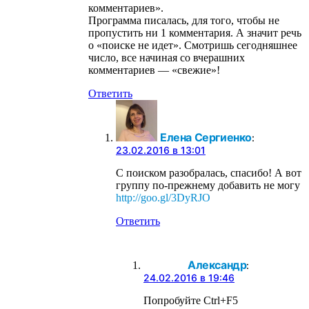
комментариев».
Программа писалась, для того, чтобы не
пропустить ни 1 комментария. А значит речь
о «поиске не идет». Смотришь сегодняшнее
число, все начиная со вчерашних
комментариев — «свежие»!
Ответить
Елена Сергиенко
:
23.02.2016 в 13:01
С поиском разобралась, спасибо! А вот
группу по-прежнему добавить не могу
http://goo.gl/3DyRJO
Ответить
Александр
:
24.02.2016 в 19:46
Попробуйте Ctrl+F5