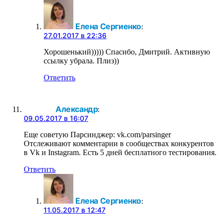
Елена Сергиенко
:
27.01.2017 в 22:36
Хорошенький))))) Спасибо, Дмитрий. Активную
ссылку убрала. Плиз))
Ответить
Александр
:
09.05.2017 в 16:07
Еще советую Парсинджер: vk.com/parsinger
Отслеживают комментарии в сообществах конкурентов
в Vk и Instagram. Есть 5 дней бесплатного тестирования.
Ответить
Елена Сергиенко
:
11.05.2017 в 12:47