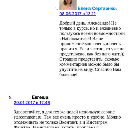
Елена Сергиенко
:
08.06.2017 в 13:11
Добрый день, Александр! Не
только в курсе, но и ежедневно
пользуюсь всеми возможностями
«Наблюдателя»! Ваше
приложение мне очень и очень
нравится. Если честно, то уже не
представляю, как без него жить))
Страшно представить, сколько
комментариев можно было бы
упустить из виду. Спасибо Вам
большое!
Евгеша
:
20.01.2017 в 17:46
Здравствуйте, я для тех же целей использую сервис
starcomment.ru. Там все очень просто и удобно. Можно
отслеживать не только Вконтакт, а и Инстаграм,
Фейсбук. В инстаграме, кстати, проблема с