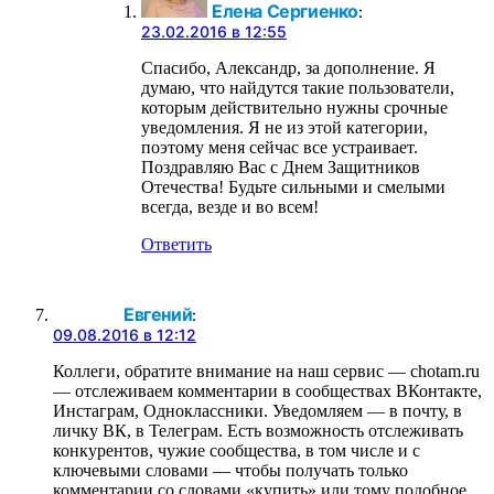
Елена Сергиенко
:
23.02.2016 в 12:55
Спасибо, Александр, за дополнение. Я
думаю, что найдутся такие пользователи,
которым действительно нужны срочные
уведомления. Я не из этой категории,
поэтому меня сейчас все устраивает.
Поздравляю Вас с Днем Защитников
Отечества! Будьте сильными и смелыми
всегда, везде и во всем!
Ответить
Евгений
:
09.08.2016 в 12:12
Коллеги, обратите внимание на наш сервис — chotam.ru
— отслеживаем комментарии в сообществах ВКонтакте,
Инстаграм, Одноклассники. Уведомляем — в почту, в
личку ВК, в Телеграм. Есть возможность отслеживать
конкурентов, чужие сообщества, в том числе и с
ключевыми словами — чтобы получать только
комментарии со словами «купить» или тому подобное.