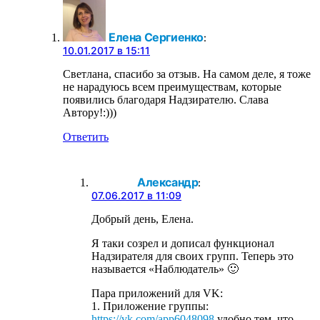
Елена Сергиенко
:
10.01.2017 в 15:11
Светлана, спасибо за отзыв. На самом деле, я тоже
не нарадуюсь всем преимуществам, которые
появились благодаря Надзирателю. Слава
Автору!:)))
Ответить
Александр
:
07.06.2017 в 11:09
Добрый день, Елена.
Я таки созрел и дописал функционал
Надзирателя для своих групп. Теперь это
называется «Наблюдатель» 🙂
Пара приложений для VK:
1. Приложение группы:
https://vk.com/app6048098
удобно тем, что