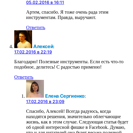
05.02.2016 в 16:11
Артем, спасибо. Я тоже очень рада этим
инструментам. Правда, выручают.
Ответить
Алексей
:
17.02.2016 в 22:19
Благодарю! Полезные инструменты. Если есть что-то
подобное, делитесь! С радостью применю!
Ответить
Елена Сергиенко
:
17.02.2016 в 23:09
Спасибо, Алексей! Всегда радуюсь, когда
находятся решения, значительно облегчающие
жизнь, как в этом случае. Следующая статья будет
об одной интересной фишке в Facebook. Думаю,
что и для читателей она будет весьма полезной.