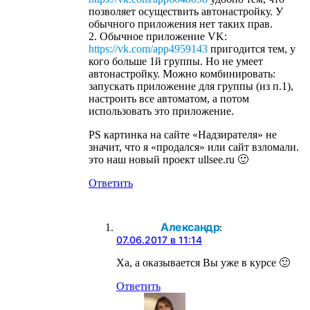
позволяет осуществить автонастройку. У
обычного приложения нет таких прав.
2. Обычное приложение VK:
https://vk.com/app4959143
пригодится тем, у
кого больше 1й группы. Но не умеет
автонастройку. Можно комбинировать:
запускать приложение для группы (из п.1),
настроить все автоматом, а потом
использовать это приложение.
PS картинка на сайте «Надзирателя» не
значит, что я «продался» или сайт взломали.
это наш новый проект ullsee.ru 🙂
Ответить
Александр
:
07.06.2017 в 11:14
Ха, а оказывается Вы уже в курсе 🙂
Ответить