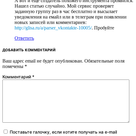
А вот и еще создатель похожего инструмента проявился.
Нашел статью случайно. Мой сервис проверяет
заданную группу раз в час бесплатно и высылает
уведомления на емайл или в телеграм при появлении
новых записей или комментариев:
http://glisa.ru/a/parser_vkontakte-10005/
. Пробуйте
Ответить
ДОБАВИТЬ КОММЕНТАРИЙ
Ваш адрес email не будет опубликован.
Обязательные поля
помечены
*
Комментарий
*
Поставьте галочку, если хотите получать на e-mail