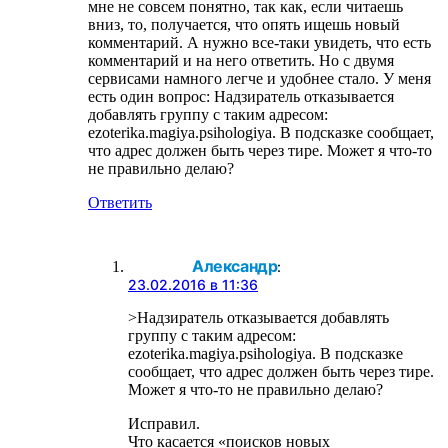
мне не совсем понятно, так как, если читаешь
вниз, то, получается, что опять ищешь новый
комментарий. А нужно все-таки увидеть, что есть
комментарий и на него ответить. Но с двумя
сервисами намного легче и удобнее стало. У меня
есть один вопрос: Надзиратель отказывается
добавлять группу с таким адресом:
ezoterika.magiya.psihologiya. В подсказке сообщает,
что адрес должен быть через тире. Может я что-то
не правильно делаю?
Ответить
Александр
:
23.02.2016 в 11:36
>Надзиратель отказывается добавлять
группу с таким адресом:
ezoterika.magiya.psihologiya. В подсказке
сообщает, что адрес должен быть через тире.
Может я что-то не правильно делаю?
Исправил.
Что касается «поисков новых