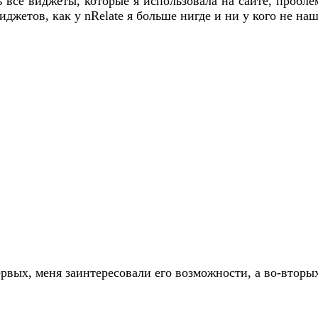
ь все виджеты, которые я использовала на сайте, проб
виджетов, как у nRelate я больше нигде и ни у кого не н
первых, меня заинтересовали его возможности, а во-вторы