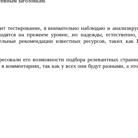
ктивным заголовкам.
дит тестирование, я внимательно наблюдаю и анализир
ходятся на прежнем уровне, но надежды, естественно
льные рекомендации известных ресурсов, таких как L
тересовали его возможности подбора релевантных страни
 в комментариях, так как у всех они будут разными, а эт