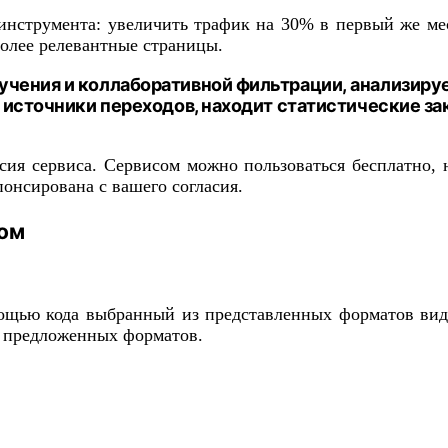
нструмента: увеличить трафик на 30% в первый же мес
более релевантные страницы.
чения и коллаборативной фильтрации, анализируе
и источники переходов, находит статистические з
ия сервиса. Сервисом можно пользоваться бесплатно, н
понсирована с вашего согласия.
сом
мощью кода выбранный из представленных форматов видж
и предложенных форматов.