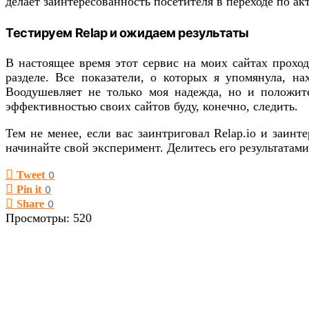
делает заинтересованность посетителя в переходе по а
Тестируем Relap и ожидаем результаты
В настоящее время этот сервис на моих сайтах прохо
разделе. Все показатели, о которых я упомянула, на
Воодушевляет не только моя надежда, но и положите
эффективностью своих сайтов буду, конечно, следить.
Тем не менее, если вас заинтриговал Relap.io и заин
начинайте свой эксперимент. Делитесь его результатами
Tweet
0
Pin it
0
Share
0
Просмотры:
520