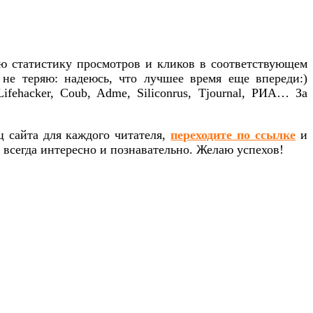
ую статистику просмотров и кликов в соответствующем
, не теряю: надеюсь, что лучшее время еще впереди:)
ifehacker
,
Coub
,
Adme
,
Siliconrus
,
Tjournal
,
РИА… За
ц сайта для каждого читателя,
переходите по ссылке
и
о всегда интересно и познавательно. Желаю успехов!