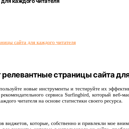
а для каждого читателя
аницы сайта для каждого читателя
т релевантные страницы сайта дл
ользуйте новые инструменты и тестируйте их эффективн
екомендательного сервиса Surfingbird, который веб-мас
аждого читателя на основе статистики своего ресурса.
 виджетов, которые, собственно и привлекли мое внимани