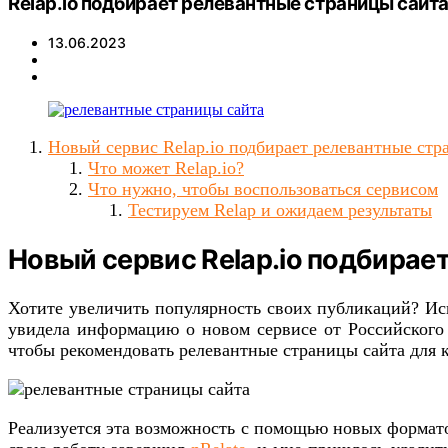
Relap.io подбирает релевантные страницы сайт
13.06.2023
Новый сервис Relap.io подбирает релевантные стр
Что может Relap.io?
Что нужно, чтобы воспользоваться сервисом
Тестируем Relap и ожидаем результаты
Новый сервис Relap.io подбирае
Хотите увеличить популярность своих публикаций? Исп
увидела информацию о новом сервисе от Российского р
чтобы рекомендовать релевантные страницы сайта для к
Реализуется эта возможность с помощью новых форматов