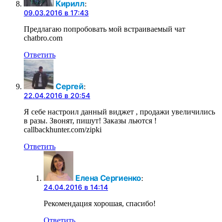
Кирилл
:
09.03.2016 в 17:43
Предлагаю попробовать мой встраиваемый чат
chatbro.com
Ответить
Сергей
:
22.04.2016 в 20:54
Я себе настроил данный виджет , продажи увеличились
в разы. Звонят, пишут! Заказы льются !
callbackhunter.com/zipki
Ответить
Елена Сергиенко
:
24.04.2016 в 14:14
Рекомендация хорошая, спасибо!
Ответить