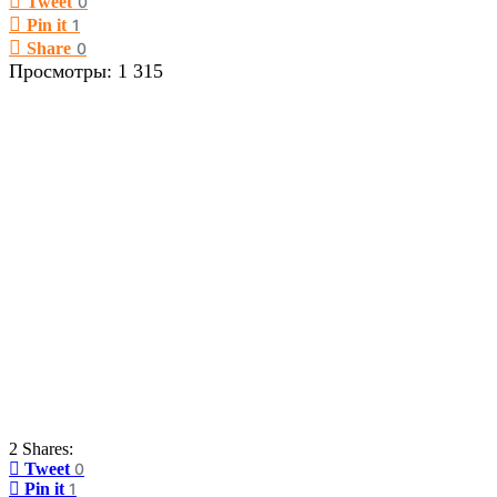
Tweet
0
Pin it
1
Share
0
Просмотры:
1 315
2 Shares:
Tweet
0
Pin it
1