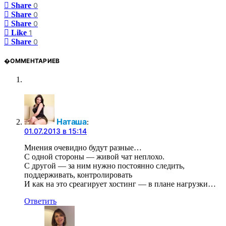
Share
0
Share
0
Share
0
Like
1
Share
0
�ОММЕНТАРИЕВ
Наташа
:
01.07.2013 в 15:14
Мнения очевидно будут разные…
С одной стороны — живой чат неплохо.
С другой — за ним нужно постоянно следить,
поддерживать, контролировать
И как на это среагирует хостинг — в плане нагрузки…
Ответить