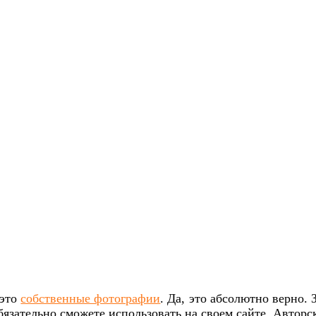
 это
собственные фотографии
. Да, это абсолютно верно.
язательно сможете использовать на своем сайте. Авторс