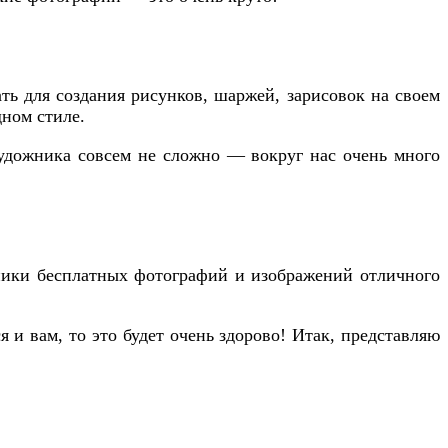
ать для создания рисунков, шаржей, зарисовок на своем
дном стиле.
художника совсем не сложно — вокруг нас очень много
чники бесплатных фотографий и изображений отличного
 и вам, то это будет очень здорово! Итак, представляю