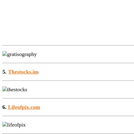
5.
Thestocks.im
6.
Lifeofpix.com