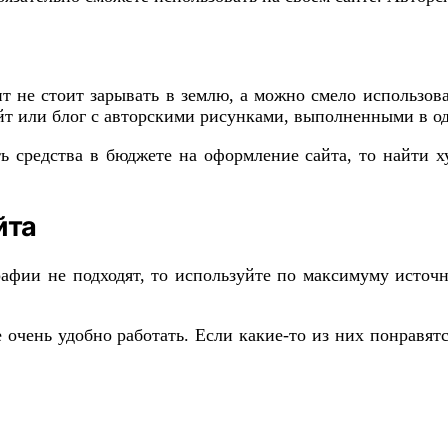
нт не стоит зарывать в землю, а можно смело использов
айт или блог с авторскими рисунками, выполненными в о
ть средства в бюджете на оформление сайта, то найти 
йта
графии не подходят, то используйте по максимуму исто
чень удобно работать. Если какие-то из них понравятся