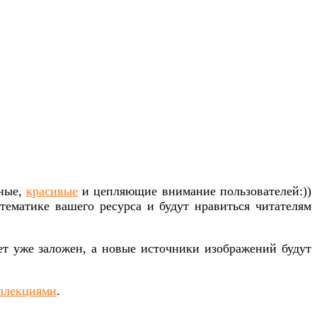
сные,
красивые
и цепляющие внимание пользователей:))
тематике вашего ресурса и будут нравиться читателям
удет уже заложен, а новые источники изображений будут
ллекциями
.