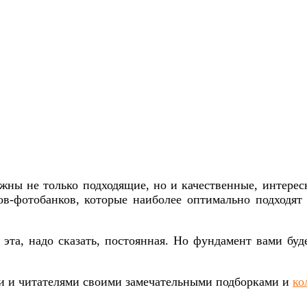
ужны не только подходящие, но и качественные, интере
-фотобанков, которые наиболее оптимально подходят 
а эта, надо сказать, постоянная. Но фундамент вами б
ями и читателями своими замечательными подборками и
ко