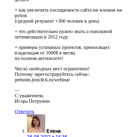
+ как увеличить посещаемость сайта ни вложив ни
рубля
(средний результат +300 человек в день)
+ что действительно нужно знать о поисковой
оптимизации в 2012 году
+ примеры успешных проектов, приносящих
владельцам от 1000$ в месяц
на полном автопилоте!
Число свободных мест ограничено!
Поэтому зарегистрируйтесь сейчас:
petrunin.justclick.ru/webinar
—
С уважением,
Игорь Петрунин
Ответить
Елена
:
26.08.2012 в 14:36