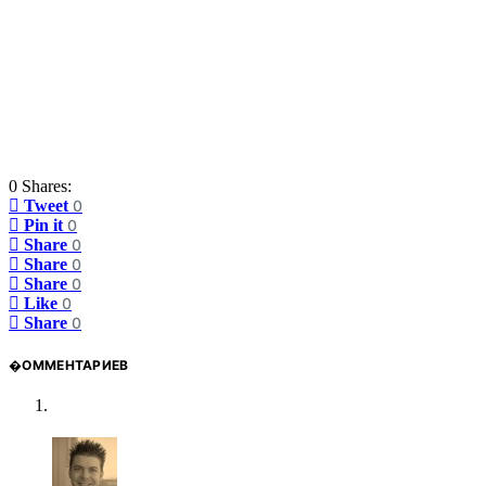
0 Shares:
Tweet
0
Pin it
0
Share
0
Share
0
Share
0
Like
0
Share
0
�ОММЕНТАРИЕВ