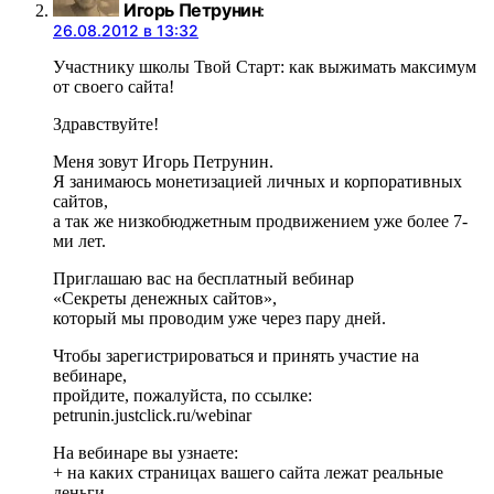
Игорь Петрунин
:
26.08.2012 в 13:32
Участнику школы Твой Старт: как выжимать максимум
от своего сайта!
Здравствуйте!
Меня зовут Игорь Петрунин.
Я занимаюсь монетизацией личных и корпоративных
сайтов,
а так же низкобюджетным продвижением уже более 7-
ми лет.
Приглашаю вас на бесплатный вебинар
«Секреты денежных сайтов»,
который мы проводим уже через пару дней.
Чтобы зарегистрироваться и принять участие на
вебинаре,
пройдите, пожалуйста, по ссылке:
petrunin.justclick.ru/webinar
На вебинаре вы узнаете:
+ на каких страницах вашего сайта лежат реальные
деньги