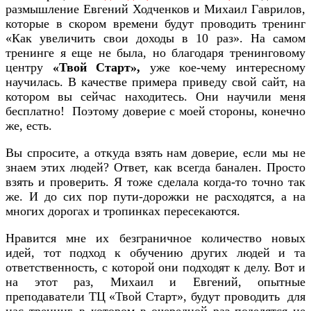
размышление Евгений Ходченков и Михаил Гаврилов,
которые в скором времени будут проводить тренинг
«Как увеличить свои доходы в 10 раз». На самом
тренинге я еще не была, но благодаря тренинговому
центру
«Твой Старт»,
уже кое-чему интересному
научилась. В качестве примера приведу свой сайт, на
котором вы сейчас находитесь. Они научили меня
бесплатно! Поэтому доверие с моей стороны, конечно
же, есть.
Вы спросите, а откуда взять нам доверие, если мы не
знаем этих людей? Ответ, как всегда банален. Просто
взять и проверить. Я тоже сделала когда-то точно так
же. И до сих пор пути-дорожки не расходятся, а на
многих дорогах и тропинках пересекаются.
Нравится мне их безграничное количество новых
идей, тот подход к обучению других людей и та
ответственность, с которой они подходят к делу. Вот и
на этот раз, Михаил и Евгений, опытные
преподаватели ТЦ «Твой Старт», будут проводить для
нас тренинг, в котором в очередной раз поделятся не