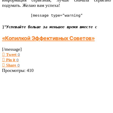
подумать. Желаю вам успеха!
[message type=
"warning"
]"
Успевайте больше за меньшее время вместе с
«Копилкой Эффективных Советов»
[/message]
Tweet
0
Pin it
0
Share
0
Просмотры:
410