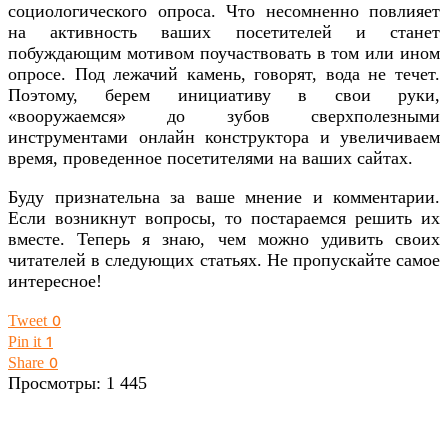
социологического опроса. Что несомненно повлияет
на активность ваших посетителей и станет
побуждающим мотивом поучаствовать в том или ином
опросе. Под лежачий камень, говорят, вода не течет.
Поэтому, берем инициативу в свои руки,
«вооружаемся» до зубов сверхполезными
инструментами онлайн конструктора и увеличиваем
время, проведенное посетителями на ваших сайтах.
Буду признательна за ваше мнение и комментарии.
Если возникнут вопросы, то постараемся решить их
вместе. Теперь я знаю, чем можно удивить своих
читателей в следующих статьях. Не пропускайте самое
интересное!
Tweet
0
Pin it
1
Share
0
Просмотры:
1 445