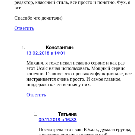
редактор, классный стиль, все просто и понятно. Фух, я
все.
Спасибо что дочитали)
Ответить
Константин
:
13.02.2018 в 14:01
Михаил, я тоже искал недавно сервис и как раз
этот Ucalc начал использовать. Мощный сервис
конечно. Главное, что при таком функционале, все
настраивается очень просто. И самое главное,
поддержка качественная у них.
Ответить
Татьяна
:
09.11.2018 в 16:33
Посмотрела этот ваш Юкалк, думала ерунда,
а оказался вполне замечательный