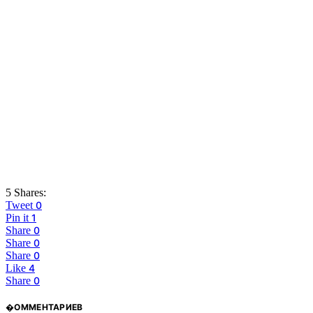
5 Shares:
Tweet
0
Pin it
1
Share
0
Share
0
Share
0
Like
4
Share
0
�ОММЕНТАРИЕВ