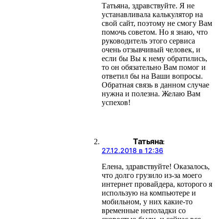
Татьяна, здравствуйте. Я не
устанавливала калькулятор на
свой сайт, поэтому не смогу Вам
помочь советом. Но я знаю, что
руководитель этого сервиса
очень отзывчивый человек, и
если бы Вы к нему обратились,
то он обязательно Вам помог и
ответил бы на Ваши вопросы.
Обратная связь в данном случае
нужна и полезна. Желаю Вам
успехов!
Татьяна
:
27.12.2018 в 12:36
Елена, здравствуйте! Оказалось,
что долго грузило из-за моего
интернет провайдера, которого я
использую на компьютере и
мобильном, у них какие-то
временные неполадки со