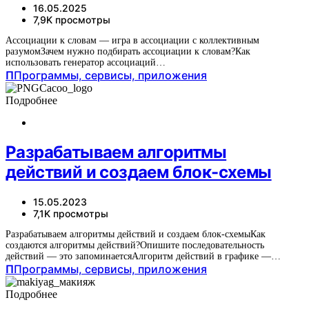
16.05.2025
7,9K просмотры
Ассоциации к словам — игра в ассоциации с коллективным
разумомЗачем нужно подбирать ассоциации к словам?Как
использовать генератор ассоциаций…
П
Программы, сервисы, приложения
Подробнее
Разрабатываем алгоритмы
действий и создаем блок-схемы
15.05.2023
7,1K просмотры
Разрабатываем алгоритмы действий и создаем блок-схемыКак
создаются алгоритмы действий?Опишите последовательность
действий — это запоминаетсяАлгоритм действий в графике —…
П
Программы, сервисы, приложения
Подробнее