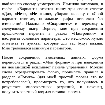
шаблон по своему усмотрению. Изменяю заголовок, в
графе «Варианты ответа» пишу три своих ответа:
«
Да
«, «
Нет
«, «
Не знаю
«, убираю галочку с «Свой
вариант ответа», остальные графы оставляю без
изменений. Нажимаю «
Сохранить
» и перехожу к
следующему шагу. Вернее, мне при сохранении
предложили перейти в раздел «Настройки» и
настроить основные параметры. Это несложно, нужно
отметить те пункты, которые для вас будут важны.
Мне требовался минимум параметров.
После сохранения внесенных данных, форма
переносится в раздел «Мои формы» и при наведении
на нее мышкой всплывает панель управления. Можно
снова отредактировать форму, прописать правила в
разделе «Логика» (для моей простой формы это не
потребовалось), просмотреть то, что получилось в
результате многократных редакций, и наконец,
получить заветный код для вставки формы.