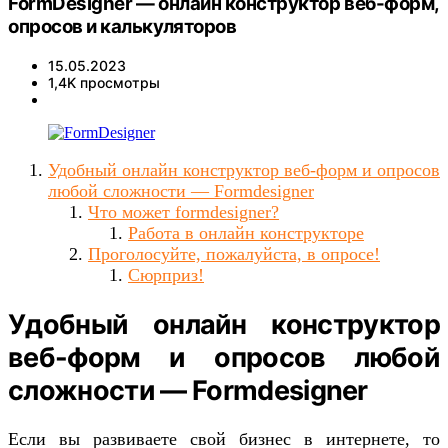
FormDesigner — онлайн конструктор веб-форм,
опросов и калькуляторов
15.05.2023
1,4K просмотры
Удобный онлайн конструктор веб-форм и опросов
любой сложности — Formdesigner
Что может formdesigner?
Работа в онлайн конструкторе
Проголосуйте, пожалуйста, в опросе!
Сюрприз!
Удобный онлайн конструктор
веб-форм и опросов любой
сложности — Formdesigner
Если вы развиваете свой бизнес в интернете, то