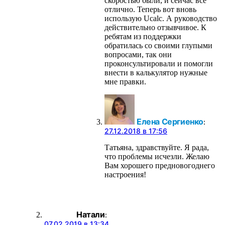
скоростью были, и сейчас все
отлично. Теперь вот вновь
использую Ucalc. А руководство
действительно отзывчивое. К
ребятам из поддержки
обратилась со своими глупыми
вопросами, так они
проконсультировали и помогли
внести в калькулятор нужные
мне правки.
Елена Сергиенко
:
27.12.2018 в 17:56
Татьяна, здравствуйте. Я рада,
что проблемы исчезли. Желаю
Вам хорошего предновогоднего
настроения!
Натали
:
07.02.2019 в 13:34