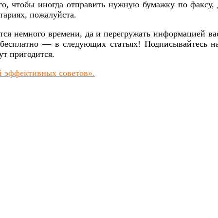
го, чтобы иногда отправить нужную бумажку по факсу, 
тариях, пожалуйста.
бится немного времени, да и перегружать информацией в
бесплатно — в следующих статьях! Подписывайтесь на
ут пригодится.
 эффективных советов».