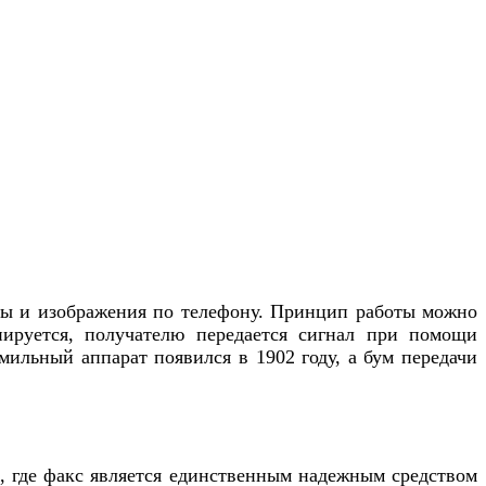
ксты и изображения по телефону. Принцип работы можно
анируется, получателю передается сигнал при помощи
мильный аппарат появился в 1902 году, а бум передачи
и, где факс является единственным надежным средством