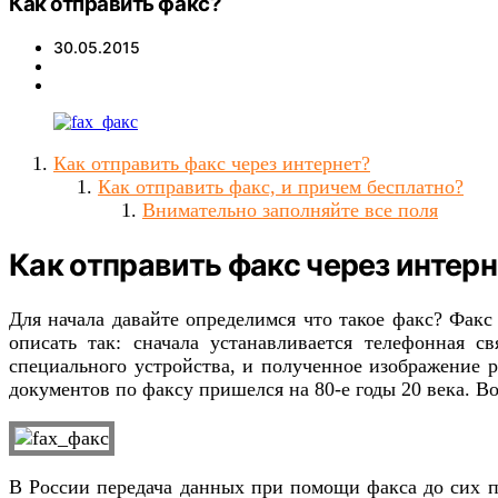
Как отправить факс?
30.05.2015
Как отправить факс через интернет?
Как отправить факс, и причем бесплатно?
Внимательно заполняйте все поля
Как отправить факс через интер
Для начала давайте определимся что такое факс? Факс
описать так: сначала устанавливается телефонная с
специального устройства, и полученное изображение р
документов по факсу пришелся на 80-е годы 20 века. В
В России передача данных при помощи факса до сих по