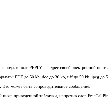
 города, в поле PEPLY — адрес своей электронной почты
ы: PDF до 50 kb, doc до 30 kb, tiff до 50 kb, ipeg до 5
. Это может быть сопроводительное сообщение.
й ниже приведенной таблички, напротив слов FreeCallP