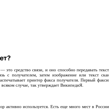
нет?
 — это средство связи, и оно способно передавать те
вязь с получателем, затем изображение или текст ск
аспечатывает принтер факса получателя. Первый факси
о всяком случае, так утверждает ВикипедиЯ.
р активно используется. Есть еще много мест в Росси