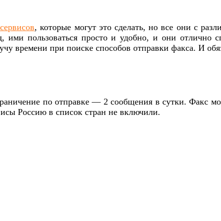
сервисов
, которые могут это сделать, но все они с р
д, ими пользоваться просто и удобно, и они отлично 
кучу времени при поиске способов отправки факса. И о
раничение по отправке — 2 сообщения в сутки. Факс мож
висы Россию в список стран не включили.