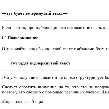
—тут будет зачеркнутый текст—
Если честно, при публикации это выглядит не очень крас
📈 Подчеркивание
Отправляйте, как обычно, свой текст с абзацами боту, 
____тут будет подчеркнутый текст____
Это уже получше выглядит и не плохо структурирует б
Следует обратить внимание на то, что это не вордов
поэтому это сделано с помощью различных уловок. Из-за