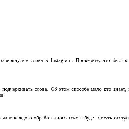
зачеркнутые слова в Instagram. Проверьте, это быстр
о подчеркивать слова. Об этом способе мало кто знает
ше!
начале каждого обработанного текста будет стоять отсту