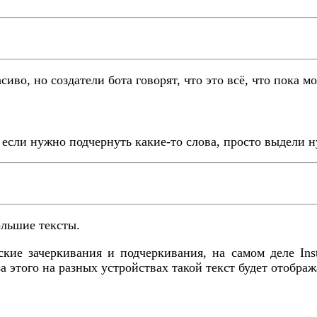
иво, но создатели бота говорят, что это всё, что пока мо
и если нужно подчернуть какие-то слова, просто выдели 
ольшие тексты.
ские зачеркивания и подчеркивания, на самом деле Ins
 этого на разных устройствах такой текст будет отображ