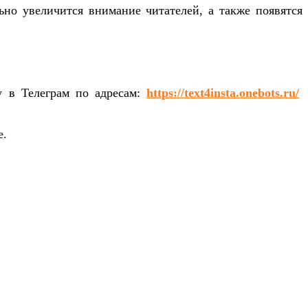
ьно увеличится внимание читателей, а также появятся
у в Телеграм по адресам:
https://text4insta.onebots.ru/
е.