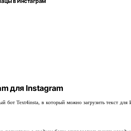
бзацы в Инстаграм
am для Instagram
ый бот Text4insta, в который можно загрузить текст для