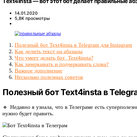
Text4insta — вот этот бот делает правильные а
14.01.2020
5,8K просмотры
Полезный бот Text4insta в Telegram для Instagram
Как делить текст на абазацы
Что умеет делать бот Text4insta?
Как зачеркивать и подчеркивать слова?
Важное дополнение
Несколько полезных советов
Полезный бот Text4insta в Telegr
🔹 Недавно я узнала, что в Телеграме есть суперполезн
нужно будет править.