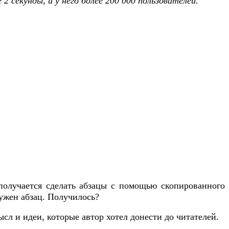
 секунды, и у него более 200 000 пользователей.
 получается сделать абзацы с помощью скопированного
нужен абзац. Получилось?
ысл и идеи, которые автор хотел донести до читателей.